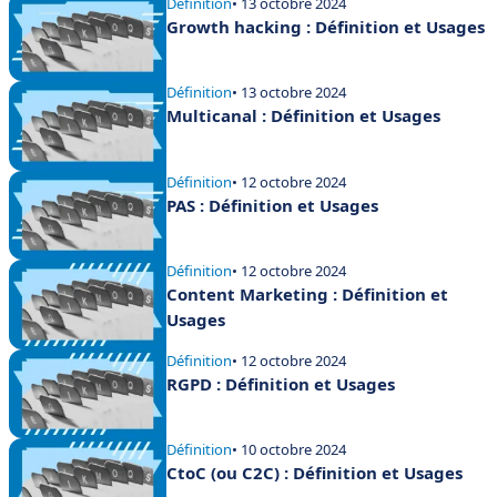
Définition
• 13 octobre 2024
Growth hacking : Définition et Usages
Définition
• 13 octobre 2024
Multicanal : Définition et Usages
Définition
• 12 octobre 2024
PAS : Définition et Usages
Définition
• 12 octobre 2024
Content Marketing : Définition et
Usages
Définition
• 12 octobre 2024
RGPD : Définition et Usages
Définition
• 10 octobre 2024
CtoC (ou C2C) : Définition et Usages