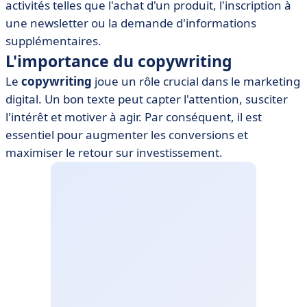
activités telles que l'achat d'un produit, l'inscription à
• Techniques de copywriting efficaces
une newsletter ou la demande d'informations
• Outils et logiciels pour le copywriting
supplémentaires.
L'importance du copywriting
Le
copywriting
joue un rôle crucial dans le marketing
digital. Un bon texte peut capter l'attention, susciter
l'intérêt et motiver à agir. Par conséquent, il est
essentiel pour augmenter les conversions et
maximiser le retour sur investissement.