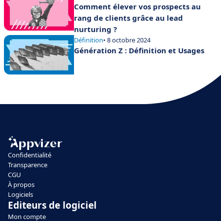
Comment élever vos prospects au
rang de clients grâce au lead
nurturing ?
Définition
• 8 octobre 2024
Génération Z : Définition et Usages
Confidentialité
Transparence
CGU
À propos
Logiciels
Editeurs de logiciel
Mon compte