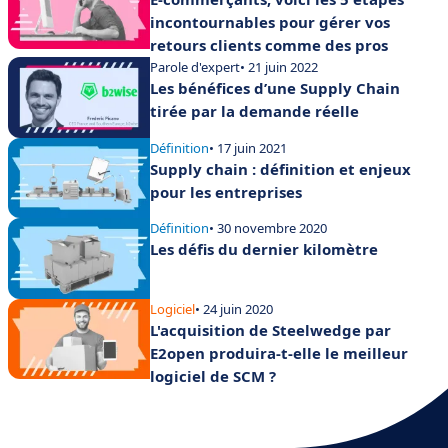
incontournables pour gérer vos
retours clients comme des pros
Parole d'expert
• 21 juin 2022
Les bénéfices d’une Supply Chain
tirée par la demande réelle
Définition
• 17 juin 2021
Supply chain : définition et enjeux
pour les entreprises
Définition
• 30 novembre 2020
Les défis du dernier kilomètre
Logiciel
• 24 juin 2020
L'acquisition de Steelwedge par
E2open produira-t-elle le meilleur
logiciel de SCM ?