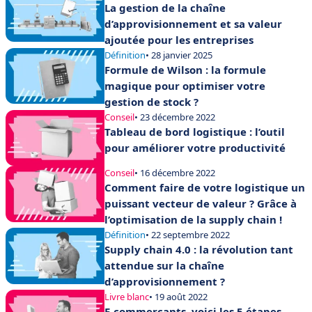
La gestion de la chaîne
d’approvisionnement et sa valeur
ajoutée pour les entreprises
Définition
• 28 janvier 2025
Formule de Wilson : la formule
magique pour optimiser votre
gestion de stock ?
Conseil
• 23 décembre 2022
Tableau de bord logistique : l’outil
pour améliorer votre productivité
Conseil
• 16 décembre 2022
Comment faire de votre logistique un
puissant vecteur de valeur ? Grâce à
l’optimisation de la supply chain !
Définition
• 22 septembre 2022
Supply chain 4.0 : la révolution tant
attendue sur la chaîne
d’approvisionnement ?
Livre blanc
• 19 août 2022
E-commerçants, voici les 5 étapes