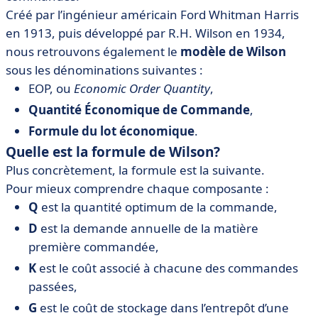
Créé par l’ingénieur américain Ford Whitman Harris
en 1913, puis développé par R.H. Wilson en 1934,
nous retrouvons également le
modèle de Wilson
sous les dénominations suivantes :
EOP, ou
Economic Order Quantity
,
Quantité Économique de Commande
,
Formule du lot économique
.
Quelle est la formule de Wilson?
Plus concrètement, la formule est la suivante.
Pour mieux comprendre chaque composante :
Q
est la quantité optimum de la commande,
D
est la demande annuelle de la matière
première commandée,
K
est le coût associé à chacune des commandes
passées,
G
est le coût de stockage dans l’entrepôt d’une