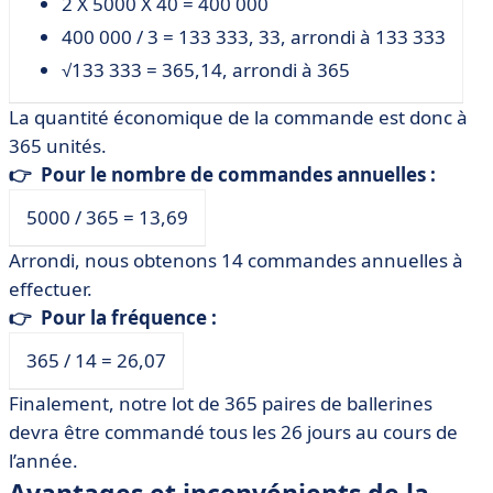
2 X 5000 X 40 = 400 000
400 000 / 3 = 133 333, 33, arrondi à 133 333
√133 333 = 365,14, arrondi à 365
La quantité économique de la commande est donc à
365 unités.
👉 Pour le nombre de commandes annuelles :
5000 / 365 = 13,69
Arrondi, nous obtenons 14 commandes annuelles à
effectuer.
👉 Pour la fréquence :
365 / 14 = 26,07
Finalement, notre lot de 365 paires de ballerines
devra être commandé tous les 26 jours au cours de
l’année.