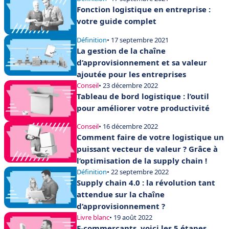
Fonction logistique en entreprise :
votre guide complet
Définition
• 17 septembre 2021
La gestion de la chaîne
d’approvisionnement et sa valeur
ajoutée pour les entreprises
Conseil
• 23 décembre 2022
Tableau de bord logistique : l’outil
pour améliorer votre productivité
Conseil
• 16 décembre 2022
Comment faire de votre logistique un
puissant vecteur de valeur ? Grâce à
l’optimisation de la supply chain !
Définition
• 22 septembre 2022
Supply chain 4.0 : la révolution tant
attendue sur la chaîne
d’approvisionnement ?
Livre blanc
• 19 août 2022
E-commerçants, voici les 5 étapes