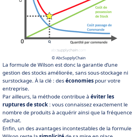
© AbcSupplyChain
La formule de Wilson est donc la garantie d’une
gestion des stocks améliorée, sans sous-stockage ni
surstockage. À la clé : des
économies
pour votre
entreprise.
Par ailleurs, la méthode contribue à
éviter les
ruptures de stock
: vous connaissez exactement le
nombre de produits à acquérir ainsi que la fréquence
d’achat.
Enfin, un des avantages incontestables de la formule
Wilson reste la
simplicité
de sa mise en place,