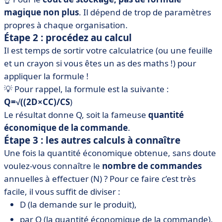
magique non plus
. Il dépend de trop de paramètres
propres à chaque organisation.
Étape 2 : procédez au calcul
Il est temps de sortir votre calculatrice (ou une feuille
et un crayon si vous êtes un as des maths !) pour
appliquer la formule !
💡 Pour rappel, la formule est la suivante :
Q=√((2D×CC)/CS
)
Le résultat donne Q, soit la fameuse
quantité
économique de la commande
.
Étape 3 : les autres calculs à connaître
Une fois la quantité économique obtenue, sans doute
voulez-vous connaître le
nombre de commandes
annuelles à effectuer (N) ? Pour ce faire c’est très
facile, il vous suffit de diviser :
D (la demande sur le produit),
par Q (la quantité économique de la commande).