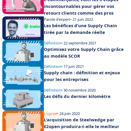
incontournables pour gérer vos
retours clients comme des pros
Parole d'expert
• 21 juin 2022
Les bénéfices d’une Supply Chain
tirée par la demande réelle
Définition
• 22 septembre 2021
Optimisez votre Supply Chain grâce
au modèle SCOR
Définition
• 17 juin 2021
Supply chain : définition et enjeux
pour les entreprises
Définition
• 30 novembre 2020
Les défis du dernier kilomètre
Logiciel
• 24 juin 2020
L'acquisition de Steelwedge par
E2open produira-t-elle le meilleur