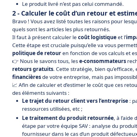
Le produit livré n’est pas celui commandé.
2 - Calculer le coût d’un retour et esti
Bravo ! Vous avez listé toutes les raisons pour lesqu
quels sont les articles les plus retournés.
Il faut à présent calculer le
coût logistique
et l’
impa
Cette étape est cruciale puisqu’elle va vous permett
politique de retour
en fonction de vos calculs et e
👉 Nous le savons tous, les
e-consommateurs
rech
retours gratuits
. Cette stratégie, bien qu’efficace, 
financières
de votre entreprise, mais pas impossibl
📈 Afin de calculer et d’estimer le coût que ces re
des éléments suivants :
Le trajet du retour client vers l’entreprise
: p
ressources utilisées, etc ;
Le traitement du produit retournée
, à l’aid
étape par votre équipe SAV : analyse du produit,
fournisseur dans le cas d’un produit défectueu