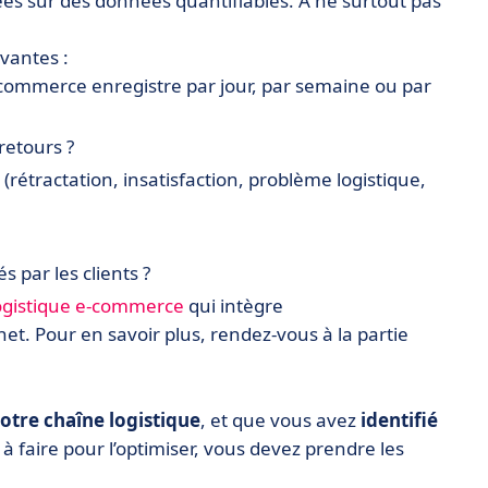
es sur des données quantifiables. A ne surtout pas
vantes :
-commerce enregistre par jour, par semaine ou par
retours ?
(rétractation, insatisfaction, problème logistique,
s par les clients ?
 logistique e-commerce
qui intègre
et. Pour en savoir plus, rendez-vous à la partie
votre chaîne logistique
, et que vous avez
identifié
à faire pour l’optimiser, vous devez prendre les