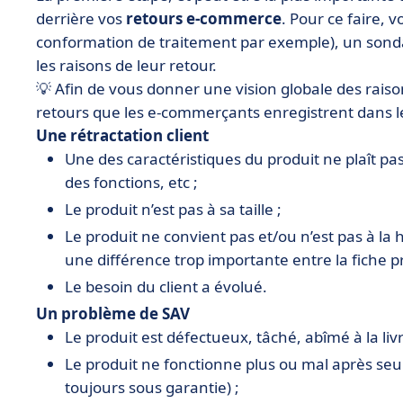
derrière vos
retours e-commerce
. Pour ce faire, 
conformation de traitement par exemple), un son
les raisons de leur retour.
💡 Afin de vous donner une vision globale des raison
retours que les e-commerçants enregistrent dans le
Une rétractation client
Une des caractéristiques du produit ne plaît pas 
des fonctions, etc ;
Le produit n’est pas à sa taille ;
Le produit ne convient pas et/ou n’est pas à la h
une différence trop importante entre la fiche pro
Le besoin du client a évolué.
Un problème de SAV
Le produit est défectueux, tâché, abîmé à la livr
Le produit ne fonctionne plus ou mal après seu
toujours sous garantie) ;