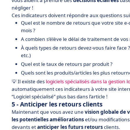
vous aident à prendre des
décisions éclairées
basé
négliger !
Ces indicateurs doivent répondre aux questions sui
Quel est le nombre de retours que votre site e
mois ?
A combien s’élève le délai de traitement de vos 
À quels types de retours devez-vous faire face ? 
etc.)
Quel est le taux de retours par produit ?
Quels sont les produits/articles les plus retourné
💡 Il existe des
logiciels spécialisés dans la gestion
automatiquement ces indicateurs à votre site intern
“Logiciel spécialisé” plus bas dans l’article !
5 - Anticiper les retours clients
Maintenant que vous avez une
vision globale de 
les potentielles améliorations
et/ou modifications 
devants et
anticiper les futurs retours
clients.