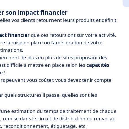
mer son impact financier
elles vos clients retournent leurs produits et définit
ct financier
que ces retours ont sur votre activité.
re la mise en place ou l’amélioration de votre
stimations.
erchent de plus en plus de sites proposant des
est difficile à mettre en place selon les
capacités
e !
tours peuvent vous coûter, vous devez tenir compte
ar quels structures il passe, quelles sont les
e d’une estimation du temps de traitement de chaque
 remise dans le circuit de distribution ou renvoi au
x, reconditionnement, étiquetage, etc ;