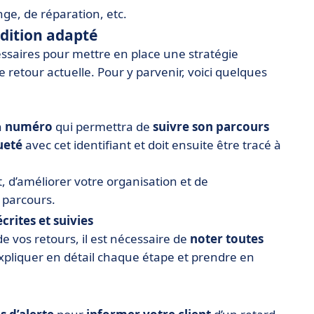
ge, de réparation, etc.
édition adapté
ssaires pour mettre en place une stratégie
 retour actuelle. Pour y parvenir, voici quelques
n
numéro
qui permettra de
suivre son parcours
ueté
avec cet identifiant et doit ensuite être tracé à
, d’améliorer votre organisation et de
n parcours.
rites et suivies
e vos retours, il est nécessaire de
noter toutes
 expliquer en détail chaque étape et prendre en