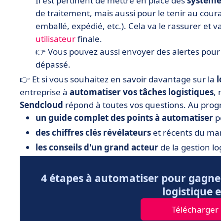
Il est pertinent de mettre en place des
systèmes
de traitement, mais aussi pour le tenir au cour
emballé, expédié, etc.). Cela va le rassurer et
utilisateur
finale.
👉 Vous pouvez aussi envoyer des alertes pour 
dépassé.
👉 Et si vous souhaitez en savoir davantage sur la
l
entreprise à
automatiser vos tâches logistiques
,
Sendcloud
répond à toutes vos questions. Au pro
un guide complet des points à automatiser
p
des chiffres clés révélateurs
et récents du mar
les conseils d'un grand acteur
de la gestion lo
4 étapes à automatiser pour gagner
logistique
Télécharger l