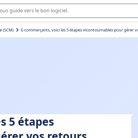
lisation ou la sélection de logiciel SaaS en entreprise.
ue (SCM)
E-commerçants, voici les 5 étapes incontournables pour gérer v
s 5 étapes
érer vos retours