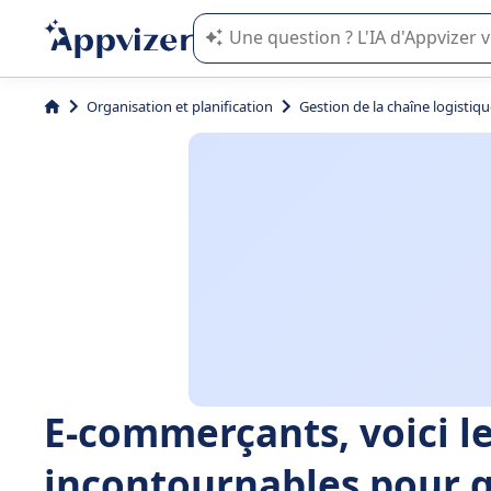
L'IA de Appvizer vous guide dans l'uti
Organisation et planification
Gestion de la chaîne logistiq
E-commerçants, voici le
incontournables pour g