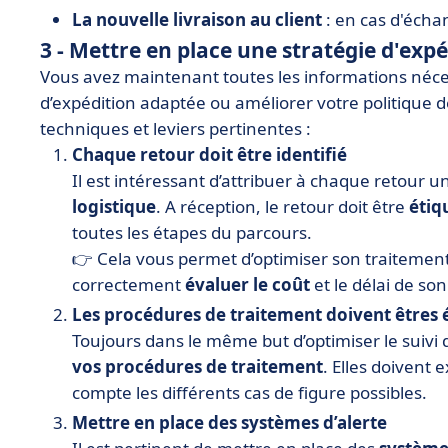
La nouvelle livraison au client
: en cas d'échan
3 - Mettre en place une stratégie d'exp
Vous avez maintenant toutes les informations néce
d’expédition adaptée ou améliorer votre politique de
techniques et leviers pertinentes :
Chaque retour doit être identifié
Il est intéressant d’attribuer à chaque retour u
logistique
. A réception, le retour doit être
étiq
toutes les étapes du parcours.
👉 Cela vous permet d’optimiser son traitement
correctement
évaluer le coût
et le délai de so
Les procédures de traitement doivent êtres éc
Toujours dans le même but d’optimiser le suivi d
vos procédures de traitement
. Elles doivent
compte les différents cas de figure possibles.
Mettre en place des systèmes d’alerte