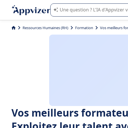
L'IA de Appvizer vous guide dans l'uti
Ressources Humaines (RH)
Formation
Vos meilleurs for
Vos meilleurs formateur
Exploitez leur talent av