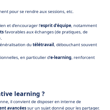
ent pour se rendre aux sessions, etc.
ien et d’encourager l’
esprit d’équipe
, notamment
ts
favorables aux échanges (de pratiques, de
.
généralisation du
télétravail
, débouchant souvent
onnelles, en particulier d’
e-learning
, renforcent
tive learning ?
onne, il convient de disposer en interne de
ent avancées
sur un sujet donné pour les partager.