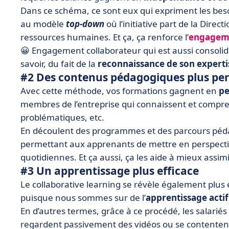
Dans ce schéma, ce sont eux qui expriment les bes
au modèle
top-down
où l’initiative part de la Dire
ressources humaines. Et ça, ça renforce l’
engageme
😀 Engagement collaborateur qui est aussi consolid
savoir, du fait de la
reconnaissance de son experti
#2 Des contenus pédagogiques plus per
Avec cette méthode, vos formations gagnent en
pe
membres de l’entreprise qui connaissent et compr
problématiques, etc.
En découlent des programmes et des parcours pé
permettant aux apprenants de mettre en perspective
quotidiennes. Et ça aussi, ça les aide à mieux assimi
#3 Un apprentissage plus efficace
Le collaborative learning se révèle également plus
puisque nous sommes sur de l’
apprentissage actif
En d’autres termes, grâce à ce procédé, les salariés
regardent passivement des vidéos ou se contentent