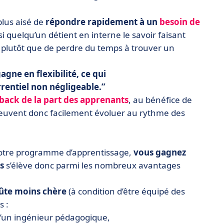
plus aisé de
répondre rapidement à un
besoin de
i quelqu’un détient en interne le savoir faisant
r plutôt que de perdre du temps à trouver un
 gagne en
flexibilité
, ce qui
rentiel non négligeable.
back de la part des apprenants
, au bénéfice de
peuvent donc facilement évoluer au rythme des
votre programme d’apprentissage,
vous gagnez
s
s’élève donc parmi les nombreux avantages
ûte moins chère
(à condition d’être équipé des
s :
d’un ingénieur pédagogique,