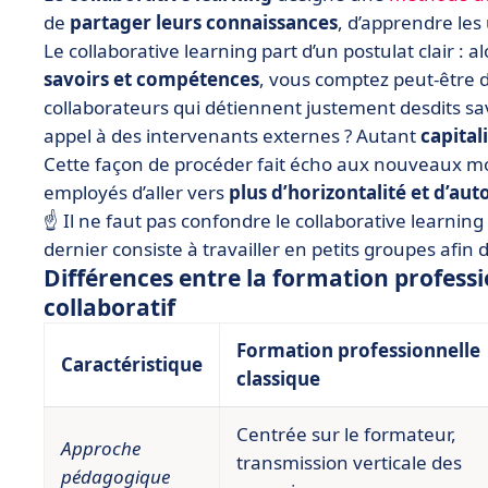
de
partager leurs connaissances
, d’apprendre les
Le collaborative learning part d’un postulat clair : 
savoirs et compétences
, vous comptez peut-être d
collaborateurs qui détiennent justement desdits sa
appel à des intervenants externes ? Autant
capital
Cette façon de procéder fait écho aux nouveaux m
employés d’aller vers
plus d’horizontalité et d’au
☝️ Il ne faut pas confondre le collaborative learning 
dernier consiste à travailler en petits groupes af
Différences entre la formation professi
collaboratif
Formation professionnelle
Caractéristique
classique
Centrée sur le formateur,
Approche
transmission verticale des
pédagogique