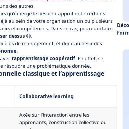
 uns des autres.
alors qu’émerge le besoin d’approfondir certains
éjà au sein de votre organisation un ou plusieurs
Déco
voirs et compétences. Dans ce cas, pourquoi faire
Form
iser dessus
😉.
odèles de management, et donc au désir des
tonomie
.
avec l’
apprentissage coopératif
. En effet, ce
in de résoudre une problématique donnée.
onnelle classique et l’apprentissage
Collaborative learning
Axée sur l'interaction entre les
apprenants, construction collective du