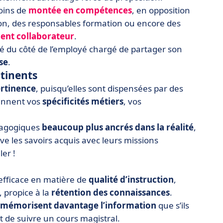
oins de
montée en compétences
, en opposition
ction, des responsables formation ou encore des
nt collaborateur
.
é du côté de l’employé chargé de partager son
se
.
tinents
rtinence
, puisqu’elles sont dispensées par des
ennent vos
spécificités métiers
, vos
dagogiques
beaucoup plus ancrés dans la réalité
,
 les savoirs acquis avec leurs missions
ler !
 efficace en matière de
qualité d’instruction
,
, propice à la
rétention des connaissances
.
mémorisent davantage l’information
que s’ils
 de suivre un cours magistral.