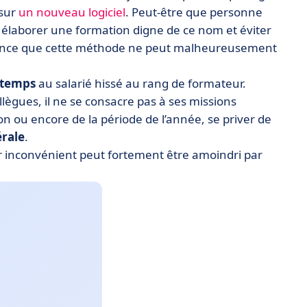
 sur
un nouveau logiciel
. Peut-être que personne
 élaborer une formation digne de ce nom et éviter
cience que cette méthode ne peut malheureusement
 temps
au salarié hissé au rang de formateur.
lègues, il ne se consacre pas à ses missions
on ou encore de la période de l’année, se priver de
érale
.
r inconvénient peut fortement être amoindri par