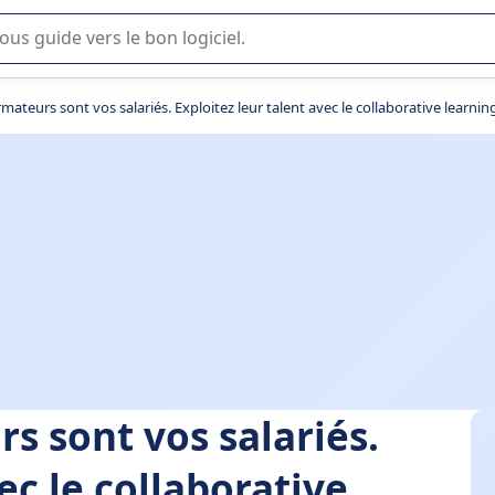
lisation ou la sélection de logiciel SaaS en entreprise.
mateurs sont vos salariés. Exploitez leur talent avec le collaborative learning
s sont vos salariés.
ec le collaborative