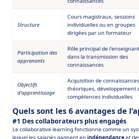
connaissances
Cours magistraux, sessions
Structure
individuelles ou en groupes
dirigées par un formateur
Rôle principal de l'enseignan
Participation des
dans la transmission des
apprenants
connaissances
Acquisition de connaissance
Objectifs
théoriques, développement 
d'apprentissage
compétences individuelles
Quels sont les 6 avantages de l’a
#1 Des collaborateurs plus engagés
Le collaborative learning fonctionne comme un s
lequel les salariés gagnent en
indépendance
et de