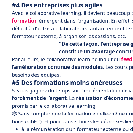
#4 Des entreprises plus agiles
Avec le collaborative learning, il devient beaucoup 
formation
émergent dans l’organisation. En effet, s
défaut à d’autres collaborateurs, autant en profite
formateur externe, à organiser les sessions, etc.
De cette façon, l'entreprise
constitue un avantage concur
Par ailleurs, le collaborative learning induit du
feed
l’
amélioration continue des modules
. Les cours 
besoins des équipes.
#5 Des formations moins onéreuses
Si vous gagnez du temps sur l’implémentation de 
forcément de l’argent
. La
réalisation d’économie
promis par le collaborative learning.
🤑 Sans compter que la formation en elle-même
co
bons outils !). Et pour cause, finies les dépenses liée
à la rémunération d’un formateur externe ou 