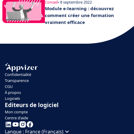
Conseil
• 8 septembre 2022
Module e-learning : découvrez
comment créer une formation
vraiment efficace
Confidentialité
Transparence
CGU
À propos
Logiciels
Editeurs de logiciel
Mon compte
Centre d'aide
Langue :
France (Français)