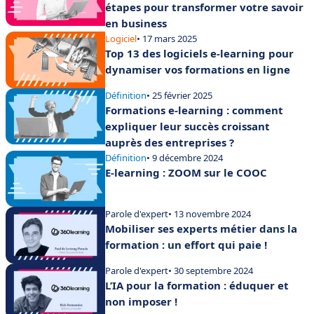
étapes pour transformer votre savoir
en business
Logiciel
• 17 mars 2025
Top 13 des logiciels e-learning pour
dynamiser vos formations en ligne
Définition
• 25 février 2025
Formations e-learning : comment
expliquer leur succès croissant
auprès des entreprises ?
Définition
• 9 décembre 2024
E-learning : ZOOM sur le COOC
Parole d'expert
• 13 novembre 2024
Mobiliser ses experts métier dans la
formation : un effort qui paie !
Parole d'expert
• 30 septembre 2024
L’IA pour la formation : éduquer et
non imposer !