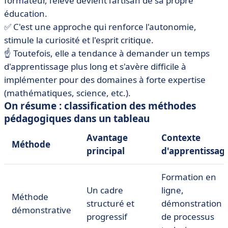
formateur, l’élève devient l’artisan de sa propre
éducation.
✅ C'est une approche qui renforce l'autonomie,
stimule la curiosité et l'esprit critique.
☝️ Toutefois, elle a tendance à demander un temps
d'apprentissage plus long et s'avère difficile à
implémenter pour des domaines à forte expertise
(mathématiques, science, etc.).
On résume : classification des méthodes
pédagogiques dans un tableau
Avantage
Contexte
Méthode
principal
d'apprentissag
Formation en
Un cadre
ligne,
Méthode
structuré et
démonstration
démonstrative
progressif
de processus