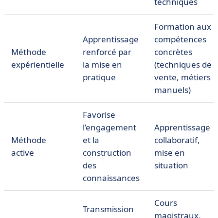
techniques
Formation aux
Apprentissage
compétences
Méthode
renforcé par
concrètes
expérientielle
la mise en
(techniques de
pratique
vente, métiers
manuels)
Favorise
l’engagement
Apprentissage
Méthode
et la
collaboratif,
active
construction
mise en
des
situation
connaissances
Cours
Transmission
magistraux,