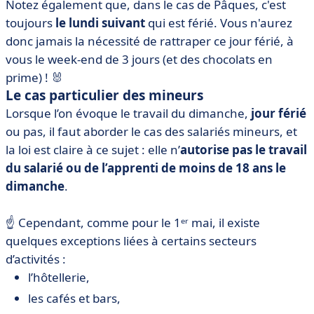
Notez également que, dans le cas de Pâques, c'est
toujours
le lundi suivant
qui est férié. Vous n'aurez
donc jamais la nécessité de rattraper ce jour férié, à
vous le week-end de 3 jours (et des chocolats en
prime) !
🐰
Le cas particulier des mineurs
Lorsque l’on évoque le travail du dimanche,
jour férié
ou pas, il faut aborder le cas des salariés mineurs, et
la loi est claire à ce sujet : elle n’
autorise pas le travail
du salarié ou de l’apprenti de moins de 18 ans le
dimanche
.
☝️
Cependant, comme pour le 1ᵉʳ mai, il existe
quelques exceptions liées à certains secteurs
d’activités :
l’hôtellerie,
les cafés et bars,