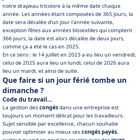
notre drapeau tricolore à la même date chaque
année. Les années étant composées de 365 jours, la
date sera décalée d'un jour l'année suivante,
exception fêtes aux années bissextiles qui comptent
366 jours, la date est alors décalée de deux jours,
comme ça a été le cas en 2025.
En ce sens : le 14 juillet en 2023 a eu lieu un vendredi,
celui de 2025 aura lieu un lundi, celui de 2026 aura
lieu un mardi, et ainsi de suite.
Que faire si un jour férié tombe un
dimanche ?
Code du travail…
La gestion des
congés
dans une entreprise est
toujours un moment délicat pour les travailleurs.
Sujet sensible par excellence, chacun souhaite
pouvoir optimiser au mieux ses
congés
payés
,
surtout quand on peut les coupler avec des
jours