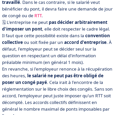
travaillé
. Dans le cas contraire, si le salarié veut
bénéficier du pont, il devra faire une demande de jour
de congé ou de
RTT
.
🗓️ L'entreprise ne peut
pas décider arbitrairement
d'imposer un pont
, elle doit respecter le cadre légal.
Il faut que cette possibilité existe dans la
convention
collective
ou soit fixée par un
accord d'entreprise
. À
défaut, l'employeur peut se décider seul sur la
question en respectant un délai d'information
préalable minimum (en général 1 mois).
En revanche, si l'employeur renonce à la récupération
des heures,
le salarié ne peut pas être obligé de
poser un congé payé
. Cela irait à l'encontre de la
réglementation sur le libre choix des congés. Sans son
accord, l'employeur peut juste imposer qu'un RTT soit
décompté. Les accords collectifs définissent en
général le nombre maximal de ponts imposables par