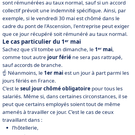
sont rémunérées au taux normal, sauf si un accord
collectif prévoit une indemnité spécifique. Ainsi, par
exemple, si le vendredi 30 mai est chômé dans le
cadre du pont de l'Ascension, l'entreprise peut exiger
que ce jour récupéré soit rémunéré au taux normal.
Le cas particulier du 1ᵉʳ mai
Sachez que s’il tombe un dimanche, le
1ᵉʳ mai
,
comme tout autre
jour férié
ne sera pas rattrapé,
sauf accords de branche.
☝️
Néanmoins, le
1er mai
est un jour à part parmi les
jours fériés en France.
C’est le
seul jour chômé
obligatoire
pour tous les
salariés. Même si, dans certaines circonstances, il se
peut que certains employés soient tout de même
amenés à travailler ce jour. C’est le cas de ceux
travaillant dans :
l’hôtellerie,