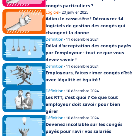
congés particuliers ?
Logiciel
• 20 janvier 2025
Adieu le casse-tête ! Découvrez 14
logiciels de gestion des congés qui
changent la donne
Définition
• 11 décembre 2024
Délai d'acceptation des congés payés
par l’employeur : tout ce que vous
devez savoir !
Définition
• 11 décembre 2024
Employeurs, faites rimer congés d’été
avec légalité et équité !
Définition
• 10 décembre 2024
Les RTT, c'est quoi ? Ce que tout
employeur doit savoir pour bien
gérer
Définition
• 10 décembre 2024
Devenez incollable sur les congés
payés pour ravir vos salariés