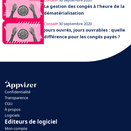
Conseil
• 30 septembre 2020
La gestion des congés à l’heure de la
dématérialisation
Conseil
• 30 septembre 2020
Jours ouvrés, jours ouvrables : quelle
différence pour les congés payés ?
Confidentialité
Transparence
CGU
À propos
Logiciels
Editeurs de logiciel
Mon compte