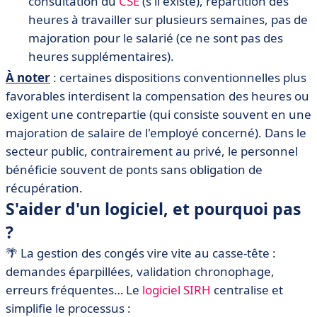
consultation du
CSE
(s'il existe), répartition des
heures à travailler sur plusieurs semaines, pas de
majoration pour le salarié (ce ne sont pas des
heures supplémentaires).
À noter
: certaines dispositions conventionnelles plus
favorables interdisent la compensation des heures ou
exigent une contrepartie (qui consiste souvent en une
majoration de salaire de l'employé concerné). Dans le
secteur public, contrairement au privé, le personnel
bénéficie souvent de ponts sans obligation de
récupération.
S'aider d'un logiciel, et pourquoi pas
?
🌴
La gestion des congés vire vite au casse-tête :
demandes éparpillées, validation chronophage,
erreurs fréquentes… Le
logiciel SIRH
centralise et
simplifie le processus :