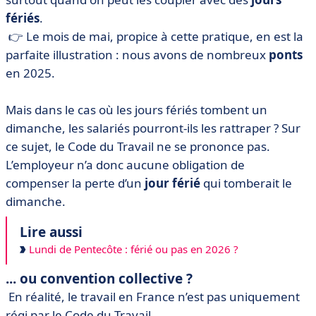
fériés
.
👉
Le mois de mai, propice à cette pratique, en est la
parfaite illustration : nous avons de nombreux
ponts
en 2025.
Mais dans le cas où les jours fériés tombent un
dimanche, les salariés pourront-ils les rattraper ? Sur
ce sujet, le Code du Travail ne se prononce pas.
L’employeur n’a donc aucune obligation de
compenser la perte d’un
jour férié
qui tomberait le
dimanche.
Lire aussi
Lundi de Pentecôte : férié ou pas en 2026 ?
... ou convention collective ?
En réalité, le travail en France n’est pas uniquement
régi par le Code du Travail.