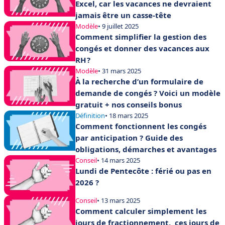
Excel, car les vacances ne devraient
jamais être un casse-tête
Modèle
• 9 juillet 2025
Comment simplifier la gestion des
congés et donner des vacances aux
RH ?
Modèle
• 31 mars 2025
À la recherche d’un formulaire de
demande de congés ? Voici un modèle
gratuit + nos conseils bonus
Définition
• 18 mars 2025
Comment fonctionnent les congés
par anticipation ? Guide des
obligations, démarches et avantages
Conseil
• 14 mars 2025
Lundi de Pentecôte : férié ou pas en
2026 ?
Conseil
• 13 mars 2025
Comment calculer simplement les
jours de fractionnement, ces jours de