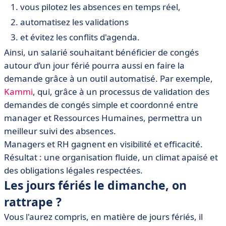
vous pilotez les absences en temps réel,
automatisez les validations
et évitez les conflits d'agenda.
Ainsi, un salarié souhaitant bénéficier de congés
autour d’un jour férié pourra aussi en faire la
demande grâce à un outil automatisé. Par exemple,
Kammi
, qui, grâce à un processus de validation des
demandes de congés simple et coordonné entre
manager et Ressources Humaines, permettra un
meilleur suivi des absences.
Managers et RH gagnent en visibilité et efficacité.
Résultat : une organisation fluide, un climat apaisé et
des obligations légales respectées.
Les jours fériés le dimanche, on
rattrape ?
Vous l'aurez compris, en matière de jours fériés, il