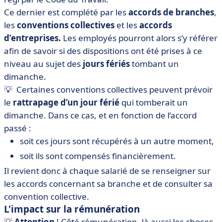
Ce dernier est complété par les
accords de branches
,
les
conventions collectives
et les
accords
d’entreprises.
Les employés pourront alors s’y référer
afin de savoir si des dispositions ont été prises à ce
niveau au sujet des
jours fériés
tombant un
dimanche.
💡
Certaines conventions collectives peuvent prévoir
le
rattrapage d’un
jour férié
qui tomberait un
dimanche. Dans ce cas, et en fonction de l’accord
passé :
soit ces jours sont récupérés à un autre moment,
soit ils sont compensés financièrement.
Il revient donc à chaque salarié de se renseigner sur
les accords concernant sa branche et de consulter sa
convention collective.
L'impact sur la rémunération
💡
Attention
! Côté rémunération, là aussi les choses