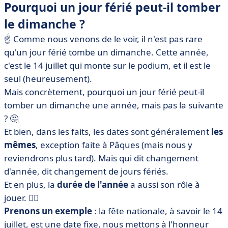
Pourquoi un jour férié peut-il tomber
le dimanche ?
☝️
Comme nous venons de le voir, il n'est pas rare
qu'un jour férié tombe un dimanche. Cette année,
c'est le 14 juillet qui monte sur le podium, et il est le
seul (heureusement).
Mais concrètement, pourquoi un jour férié peut-il
tomber un dimanche une année, mais pas la suivante
?
🤔
Et bien, dans les faits, les dates sont généralement
les
mêmes
, exception faite à Pâques (mais nous y
reviendrons plus tard). Mais qui dit changement
d'année, dit changement de jours fériés.
Et en plus, la
durée de l'année
a aussi son rôle à
jouer. 😮‍💨
Prenons un exemple
: la fête nationale, à savoir le 14
juillet, est une date fixe, nous mettons à l'honneur