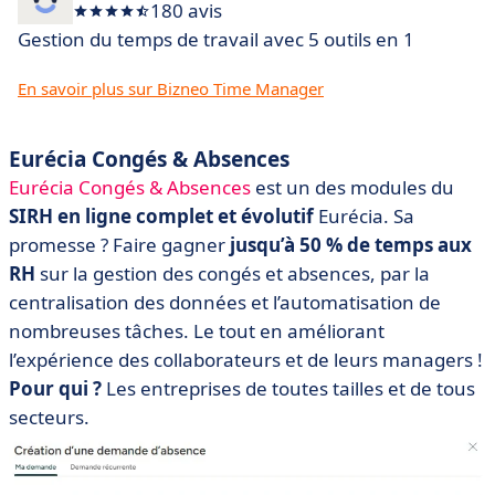
180 avis
Gestion du temps de travail avec 5 outils en 1
En savoir plus sur Bizneo Time Manager
Eurécia Congés & Absences
Eurécia Congés & Absences
est un des modules du
SIRH en ligne complet et évolutif
Eurécia. Sa
promesse ? Faire gagner
jusqu’à 50 % de temps aux
RH
sur la gestion des congés et absences, par la
centralisation des données et l’automatisation de
nombreuses tâches. Le tout en améliorant
l’expérience des collaborateurs et de leurs managers !
Pour qui ?
Les entreprises de toutes tailles et de tous
secteurs.