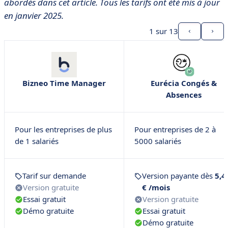
abordés dans cet article. Tous les tarifs ont été mis à jour
en janvier 2025.
1
sur 13
Bizneo Time Manager
Eurécia Congés &
Absences
Pour les entreprises de plus
Pour entreprises de 2 à
de 1 salariés
5000 salariés
Tarif sur demande
Version payante dès
5,4
Version gratuite
€ /mois
Essai gratuit
Version gratuite
Démo gratuite
Essai gratuit
Démo gratuite