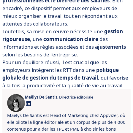
professionnelles et le bien-être des salariés
. Bien
encadré, ce dispositif permet aux employeurs de
mieux organiser le travail tout en répondant aux
attentes des collaborateurs.
Toutefois, sa mise en œuvre nécessite une
gestion
rigoureuse
, une
communication claire
des
informations et règles associées et des
ajustements
selon les besoins de l’entreprise.
Pour un équilibre réussi, il est crucial que les
employeurs intègrent les RTT dans une
politique
globale de gestion du temps de travail
, qui favorise
à la fois la productivité et la qualité de vie au travail.
Maëlys De Santis
, Directrice éditoriale
Maëlys De Santis est Head of Marketing chez Appvizer, où
elle pilote la ligne éditoriale et un corpus de plus de 4 000
contenus pour aider les TPE et PME à choisir les bons