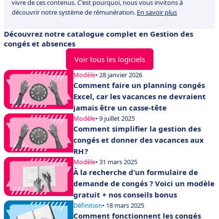
vivre de ces contenus. C'est pourquoi, nous vous invitons à
découvrir notre système de rémunération.
En savoir plus
Découvrez notre catalogue complet en Gestion des
congés et absences
Voir tous les logiciels
Modèle
• 28 janvier 2026
Comment faire un planning congés
Excel, car les vacances ne devraient
jamais être un casse-tête
Modèle
• 9 juillet 2025
Comment simplifier la gestion des
congés et donner des vacances aux
RH ?
Modèle
• 31 mars 2025
À la recherche d’un formulaire de
demande de congés ? Voici un modèle
gratuit + nos conseils bonus
Définition
• 18 mars 2025
Comment fonctionnent les congés