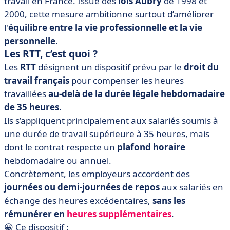
travail en France. Issue des
lois Aubry
de 1998 et
2000, cette mesure ambitionne surtout d’améliorer
l'
équilibre entre la vie professionnelle et la vie
personnelle
.
Les RTT, c’est quoi ?
Les
RTT
désignent un dispositif prévu par le
droit du
travail français
pour compenser les heures
travaillées
au-delà de la durée légale hebdomadaire
de 35 heures
.
Ils s’appliquent principalement aux salariés soumis à
une durée de travail supérieure à 35 heures, mais
dont le contrat respecte un
plafond horaire
hebdomadaire ou annuel.
Concrètement, les employeurs accordent des
journées ou demi-journées de repos
aux salariés en
échange des heures excédentaires,
sans les
rémunérer en
heures supplémentaires
.
😀 Ce dispositif :