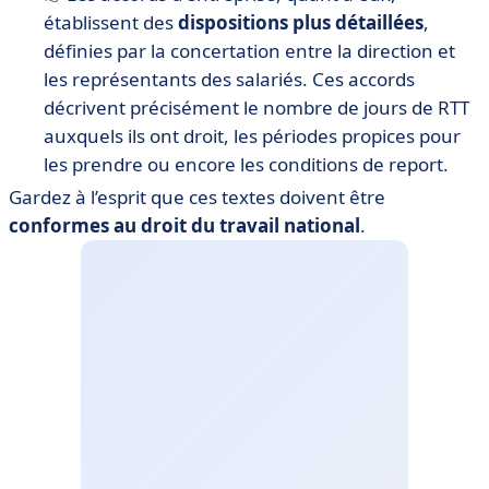
établissent des
dispositions plus détaillées
,
définies par la concertation entre la direction et
les représentants des salariés. Ces accords
décrivent précisément le nombre de jours de RTT
auxquels ils ont droit, les périodes propices pour
les prendre ou encore les conditions de report.
Gardez à l’esprit que ces textes doivent être
conformes au droit du travail national
.