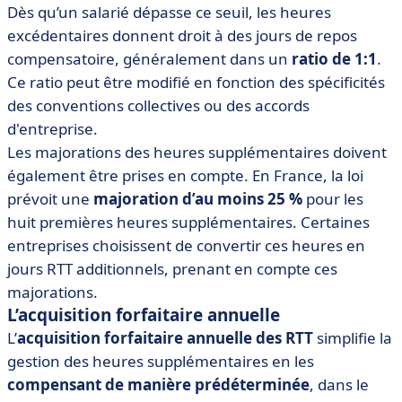
Dès qu’un salarié dépasse ce seuil, les heures
excédentaires donnent droit à des jours de repos
compensatoire, généralement dans un
ratio de 1:1
.
Ce ratio peut être modifié en fonction des spécificités
des conventions collectives ou des accords
d'entreprise.
Les majorations des heures supplémentaires doivent
également être prises en compte. En France, la loi
prévoit une
majoration d’au moins 25 %
pour les
huit premières heures supplémentaires. Certaines
entreprises choisissent de convertir ces heures en
jours RTT additionnels, prenant en compte ces
majorations.
L’acquisition forfaitaire annuelle
L’
acquisition forfaitaire annuelle des RTT
simplifie la
gestion des heures supplémentaires en les
compensant de manière prédéterminée
, dans le