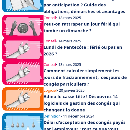
par anticipation ? Guide des
obligations, démarches et avantages
Conseil
• 18 mars 2025
Peut-on rattraper un jour férié qui
tombe un dimanche ?
Conseil
• 14 mars 2025
Lundi de Pentecôte : férié ou pas en
2026 ?
Conseil
• 13 mars 2025
Comment calculer simplement les
jours de fractionnement, ces jours de
congés particuliers ?
Logiciel
• 20 janvier 2025
Adieu le casse-tête ! Découvrez 14
logiciels de gestion des congés qui
changent la donne
Définition
• 11 décembre 2024
Délai d'acceptation des congés payés
par l’employeur : tout ce que vous