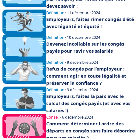
devez savoir !
Définition
• 11 décembre 2024
Employeurs, faites rimer congés d’été
avec légalité et équité !
Définition
• 10 décembre 2024
Devenez incollable sur les congés
payés pour ravir vos salariés
Définition
• 9 décembre 2024
Refus de congés par l’employeur :
comment agir en toute légalité et
préserver la confiance ?
Définition
• 9 décembre 2024
Employeurs, faites la paix avec le
calcul des congés payés (et avec vos
salariés !)
Conseil
• 6 décembre 2024
Comment déterminer l'ordre des
départs en congés sans faire désordre
pour vos salariés ?