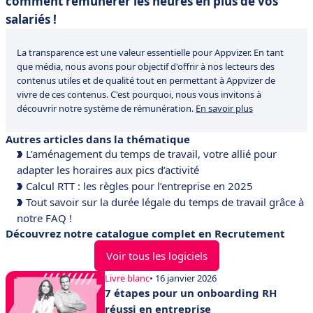
comment rémunérer les heures en plus de vos
salariés !
La transparence est une valeur essentielle pour Appvizer. En tant
que média, nous avons pour objectif d'offrir à nos lecteurs des
contenus utiles et de qualité tout en permettant à Appvizer de
vivre de ces contenus. C'est pourquoi, nous vous invitons à
découvrir notre système de rémunération.
En savoir plus
Autres articles dans la thématique
L’aménagement du temps de travail, votre allié pour
adapter les horaires aux pics d’activité
Calcul RTT : les règles pour l’entreprise en 2025
Tout savoir sur la durée légale du temps de travail grâce à
notre FAQ !
Découvrez notre catalogue complet en Recrutement
Voir tous les logiciels
Livre blanc
• 16 janvier 2026
7 étapes pour un onboarding RH
réussi en entreprise