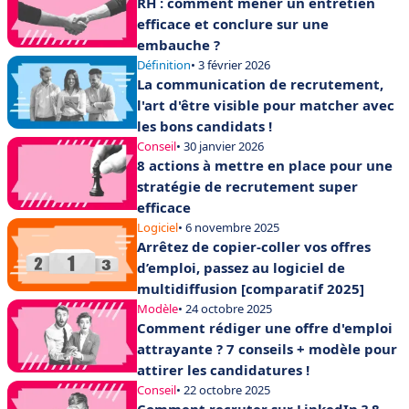
RH : comment mener un entretien
efficace et conclure sur une
embauche ?
Définition
• 3 février 2026
La communication de recrutement,
l'art d'être visible pour matcher avec
les bons candidats !
Conseil
• 30 janvier 2026
8 actions à mettre en place pour une
stratégie de recrutement super
efficace
Logiciel
• 6 novembre 2025
Arrêtez de copier-coller vos offres
d’emploi, passez au logiciel de
multidiffusion [comparatif 2025]
Modèle
• 24 octobre 2025
Comment rédiger une offre d'emploi
attrayante ? 7 conseils + modèle pour
attirer les candidatures !
Conseil
• 22 octobre 2025
Comment recruter sur LinkedIn ? 8