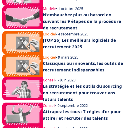
Modèle
• 1 octobre 2025
N'embauchez plus au hasard en
suivant les 9 étapes de la procédure
de recrutement
Logiciel
• 4 septembre 2025
[TOP 26] Les meilleurs logiciels de
recrutement 2025
Logiciel
• 9 mars 2025
Classiques ou innovants, les outils de
recrutement indispensables
Conseil
• 7 juin 2023
La stratégie et les outils du sourcing
en recrutement pour trouver vos
futurs talents
Conseil
• 9 septembre 2022
Attrapez-les tous : 7 règles d’or pour
attirer et recruter des talents