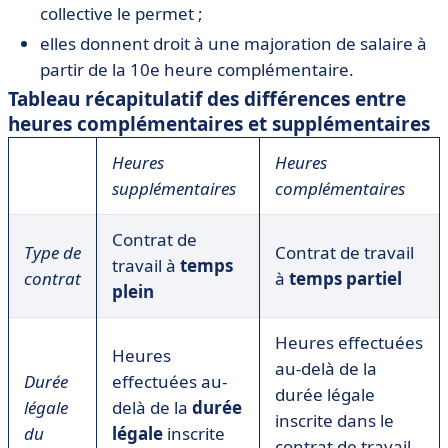
collective le permet ;
elles donnent droit à une majoration de salaire à
partir de la 10e heure complémentaire.
Tableau récapitulatif des différences entre
heures complémentaires et supplémentaires
Heures
Heures
supplémentaires
complémentaires
Contrat de
Type de
Contrat de travail
travail à
temps
contrat
à
temps partiel
plein
Heures effectuées
Heures
au-delà de la
Durée
effectuées au-
durée légale
légale
delà de la
durée
inscrite dans le
du
légale
inscrite
contrat de travail,