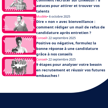
astuces pour attirer et trouver vos
talents
Modèle
• 6 octobre 2025
Dire « non » avec bienveillance :
comment rédiger un mail de refus de
candidature après entretien ?
Conseil
• 22 septembre 2025
Positive ou négative, formulez la
bonne réponse à une candidature
grâce à nos conseils
Conseil
• 22 septembre 2025
9 étapes pour analyser votre besoin
en recrutement et réussir vos futures
embauches !