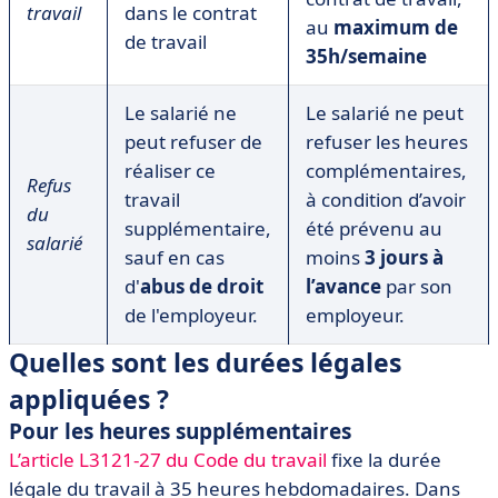
travail
dans le contrat
au
maximum de
de travail
35h/semaine
Le salarié ne
Le salarié ne peut
peut refuser de
refuser les heures
réaliser ce
complémentaires,
Refus
travail
à condition d’avoir
du
supplémentaire,
été prévenu au
salarié
sauf en cas
moins
3 jours à
d'
abus de droit
l’avance
par son
de l'employeur.
employeur.
Quelles sont les durées légales
appliquées ?
Pour les heures supplémentaires
L’article L3121-27 du Code du travail
fixe la durée
légale du travail à 35 heures hebdomadaires. Dans