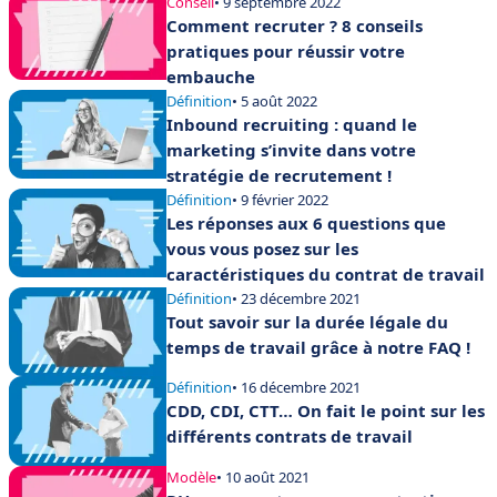
Conseil
• 9 septembre 2022
Comment recruter ? 8 conseils
pratiques pour réussir votre
embauche
Définition
• 5 août 2022
Inbound recruiting : quand le
marketing s’invite dans votre
stratégie de recrutement !
Définition
• 9 février 2022
Les réponses aux 6 questions que
vous vous posez sur les
caractéristiques du contrat de travail
Définition
• 23 décembre 2021
Tout savoir sur la durée légale du
temps de travail grâce à notre FAQ !
Définition
• 16 décembre 2021
CDD, CDI, CTT… On fait le point sur les
différents contrats de travail
Modèle
• 10 août 2021