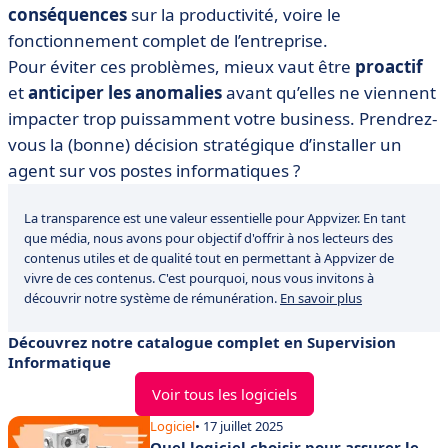
conséquences
sur la productivité, voire le
fonctionnement complet de l’entreprise.
Pour éviter ces problèmes, mieux vaut être
proactif
et
anticiper les anomalies
avant qu’elles ne viennent
impacter trop puissamment votre business. Prendrez-
vous la (bonne) décision stratégique d’installer un
agent sur vos postes informatiques ?
La transparence est une valeur essentielle pour Appvizer. En tant
que média, nous avons pour objectif d'offrir à nos lecteurs des
contenus utiles et de qualité tout en permettant à Appvizer de
vivre de ces contenus. C'est pourquoi, nous vous invitons à
découvrir notre système de rémunération.
En savoir plus
Découvrez notre catalogue complet en Supervision
Informatique
Voir tous les logiciels
Logiciel
• 17 juillet 2025
Quel logiciel choisir pour assurer le