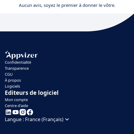
Aucun avis, soyez le premier à donner le vôtre.
Confidentialité
Transparence
CGU
À propos
Logiciels
Editeurs de logiciel
Mon compte
Centre d'aide
Langue :
France (Français)