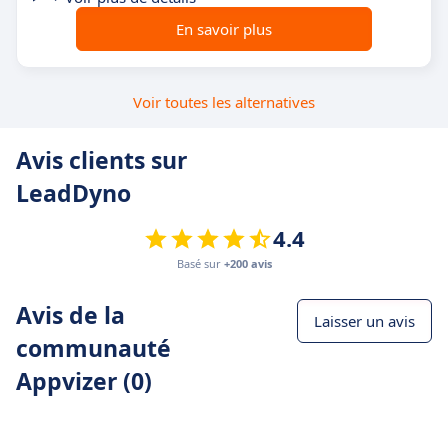
En savoir plus
Voir toutes les alternatives
Avis clients sur
LeadDyno
4.4
Basé sur
+200 avis
Avis de la
Laisser un avis
communauté
Appvizer (0)