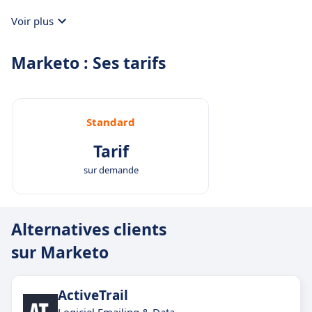
qui seront convertis en clients.
Voir plus
Marketo : Ses tarifs
Standard
Tarif
sur demande
Alternatives clients
sur Marketo
ActiveTrail
Logiciel Emailing & Data