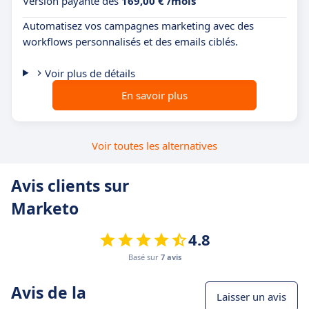
Version payante dès
169,00 € /mois
Automatisez vos campagnes marketing avec des
workflows personnalisés et des emails ciblés.
Voir plus de détails
En savoir plus
Voir toutes les alternatives
Avis clients sur
Marketo
4.8
Basé sur
7 avis
Avis de la
Laisser un avis