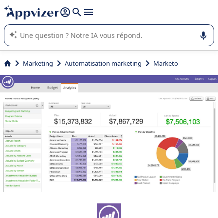
répondre (plusieurs lignes avec
shift + entrée
).
L'IA de Appvizer vous guide dans l'utilisation ou la sélection de
logiciel SaaS en entreprise.
Marketing
Automatisation marketing
Marketo