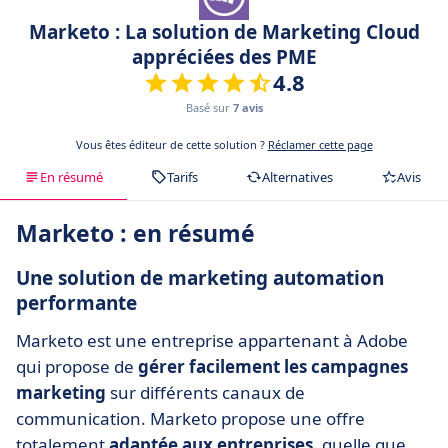
Marketo : La solution de Marketing Cloud
appréciées des PME
4.8
Basé sur
7 avis
Vous êtes éditeur de cette solution ?
Réclamer cette page
En résumé
Tarifs
Alternatives
Avis
Marketo : en résumé
Une solution de marketing automation
performante
Marketo est une entreprise appartenant à Adobe
qui propose de
gérer facilement les campagnes
marketing
sur différents canaux de
communication. Marketo propose une offre
totalement
adaptée aux entreprises
, quelle que