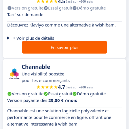
4.5
Basé sur
+200 avis
Version gratuite
Essai gratuit
Démo gratuite
Tarif sur demande
Découvrez Klaviyo comme une alternative à wishibam.
Voir plus de détails
En savoir plus
Channable
Une visibilité boostée
pour les e-commerçants
4.7
Basé sur
+200 avis
Version gratuite
Essai gratuit
Démo gratuite
Version payante dès
29,00 € /mois
Channable est une solution logicielle polyvalente et
performante pour le commerce en ligne, offrant une
alternative intéressante à wishibam.