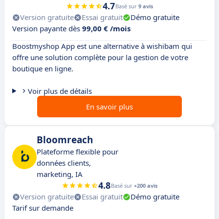
4.7
Basé sur
9 avis
Version gratuite
Essai gratuit
Démo gratuite
Version payante dès
99,00 € /mois
Boostmyshop App est une alternative à wishibam qui
offre une solution complète pour la gestion de votre
boutique en ligne.
Voir plus de détails
En savoir plus
Bloomreach
Plateforme flexible pour
données clients,
marketing, IA
4.8
Basé sur
+200 avis
Version gratuite
Essai gratuit
Démo gratuite
Tarif sur demande