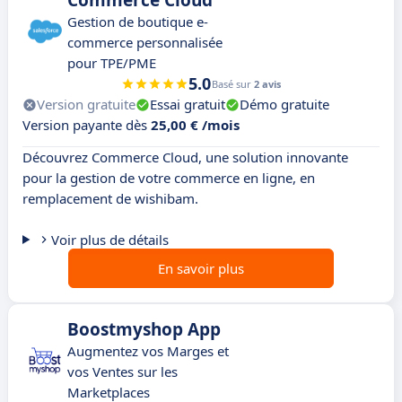
Commerce Cloud
Gestion de boutique e-
commerce personnalisée
pour TPE/PME
5.0
Basé sur
2 avis
Version gratuite
Essai gratuit
Démo gratuite
Version payante dès
25,00 € /mois
Découvrez Commerce Cloud, une solution innovante
pour la gestion de votre commerce en ligne, en
remplacement de wishibam.
Voir plus de détails
En savoir plus
Boostmyshop App
Augmentez vos Marges et
vos Ventes sur les
Marketplaces