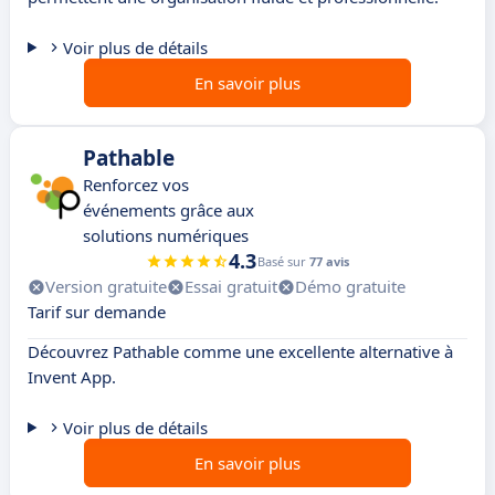
Voir plus de détails
En savoir plus
Pathable
Renforcez vos
événements grâce aux
solutions numériques
4.3
Basé sur
77 avis
Version gratuite
Essai gratuit
Démo gratuite
Tarif sur demande
Découvrez Pathable comme une excellente alternative à
Invent App.
Voir plus de détails
En savoir plus