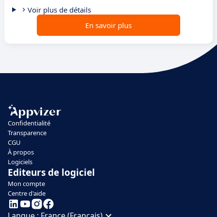
Voir plus de détails
En savoir plus
Confidentialité
Transparence
CGU
À propos
Logiciels
Editeurs de logiciel
Mon compte
Centre d'aide
Langue :
France (Français)