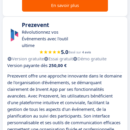
En savoir plus
Prezevent
Révolutionnez vos
Événements avec l'outil
ultime
5.0
Basé sur
4 avis
Version gratuite
Essai gratuit
Démo gratuite
Version payante dès
250,00 €
Prezevent offre une approche innovante dans le domaine
de l'organisation d'événements, se démarquant
clairement de Invent App par ses fonctionnalités
avancées. Avec Prezevent, les utilisateurs bénéficient
d'une plateforme intuitive et conviviale, facilitant la
gestion de tous les aspects d'un événement, de la
planification au suivi des participants. Son interface
personnalisable et ses outils de communication efficaces
permettent une organisation fluide et professionnelle.