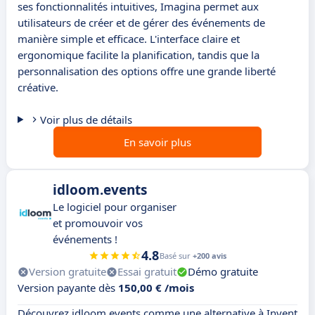
ses fonctionnalités intuitives, Imagina permet aux
utilisateurs de créer et de gérer des événements de
manière simple et efficace. L'interface claire et
ergonomique facilite la planification, tandis que la
personnalisation des options offre une grande liberté
créative.
Voir plus de détails
En savoir plus
idloom.events
Le logiciel pour organiser
et promouvoir vos
événements !
4.8
Basé sur
+200 avis
Version gratuite
Essai gratuit
Démo gratuite
Version payante dès
150,00 € /mois
Découvrez idloom.events comme une alternative à Invent