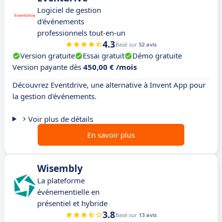
Logiciel de gestion
d'événements
professionnels tout-en-un
4.3
Basé sur
52 avis
Version gratuite
Essai gratuit
Démo gratuite
Version payante dès
450,00 € /mois
Découvrez Eventdrive, une alternative à Invent App pour
la gestion d'événements.
Voir plus de détails
En savoir plus
Wisembly
La plateforme
événementielle en
présentiel et hybride
3.8
Basé sur
13 avis