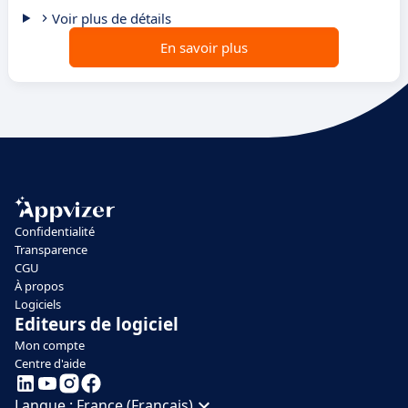
Voir plus de détails
En savoir plus
Confidentialité
Transparence
CGU
À propos
Logiciels
Editeurs de logiciel
Mon compte
Centre d'aide
Langue :
France (Français)