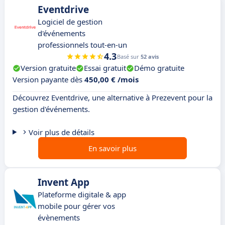
Eventdrive
Logiciel de gestion
d'événements
professionnels tout-en-un
4.3
Basé sur
52 avis
Version gratuite
Essai gratuit
Démo gratuite
Version payante dès
450,00 € /mois
Découvrez Eventdrive, une alternative à Prezevent pour la
gestion d'événements.
Voir plus de détails
En savoir plus
Invent App
Plateforme digitale & app
mobile pour gérer vos
évènements