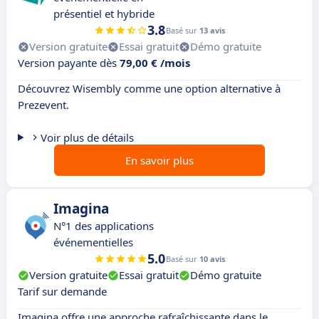
présentiel et hybride
3.8
Basé sur
13 avis
Version gratuite
Essai gratuit
Démo gratuite
Version payante dès
79,00 € /mois
Découvrez Wisembly comme une option alternative à
Prezevent.
Voir plus de détails
En savoir plus
Imagina
N°1 des applications
événementielles
5.0
Basé sur
10 avis
Version gratuite
Essai gratuit
Démo gratuite
Tarif sur demande
Imagina offre une approche rafraîchissante dans le