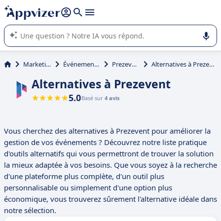
répondre (plusieurs lignes avec
shift + entrée
).
L'IA de Appvizer vous guide dans l'utilisation ou la sélection de
logiciel SaaS en entreprise.
Marketing
Événementiel
Prezevent
Alternatives à Prezevent
Alternatives à Prezevent
5.0
Basé sur
4 avis
Vous cherchez des alternatives à Prezevent pour améliorer la
gestion de vos événements ? Découvrez notre liste pratique
d'outils alternatifs qui vous permettront de trouver la solution
la mieux adaptée à vos besoins. Que vous soyez à la recherche
d'une plateforme plus complète, d'un outil plus
personnalisable ou simplement d'une option plus
économique, vous trouverez sûrement l'alternative idéale dans
notre sélection.