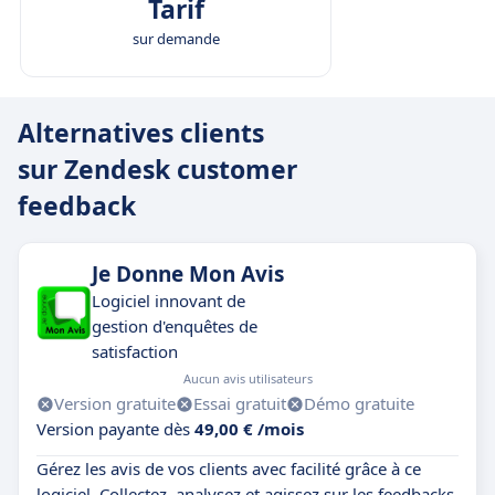
Tarif
sur demande
Alternatives clients
sur Zendesk customer
feedback
Je Donne Mon Avis
Logiciel innovant de
gestion d'enquêtes de
satisfaction
Aucun avis utilisateurs
Version gratuite
Essai gratuit
Démo gratuite
Version payante dès
49,00 € /mois
Gérez les avis de vos clients avec facilité grâce à ce
logiciel. Collectez, analysez et agissez sur les feedbacks