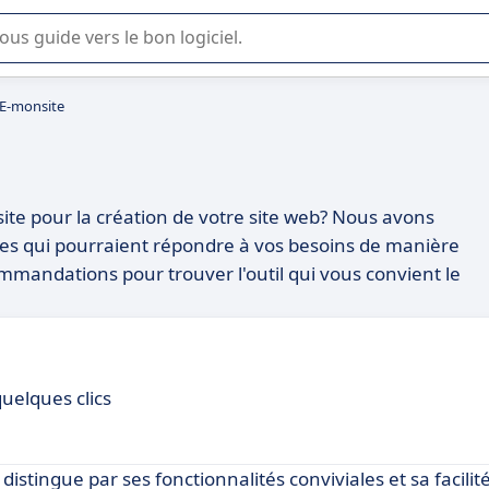
lisation ou la sélection de logiciel SaaS en entreprise.
 E-monsite
ite pour la création de votre site web? Nous avons
rmes qui pourraient répondre à vos besoins de manière
mmandations pour trouver l'outil qui vous convient le
uelques clics
istingue par ses fonctionnalités conviviales et sa facilité 