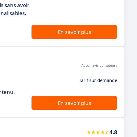
ls sans avoir
nalisables,
En savoir plus
Aucun avis utilisateurs
Tarif sur demande
ntenu.
En savoir plus
4.8