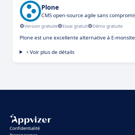
Plone
CMS open-source agile sans compromis
Version gratuite
Essai gratuit
Démo gratuite
Plone est une excellente alternative à E-monsite
Voir plus de détails
Confidentialité