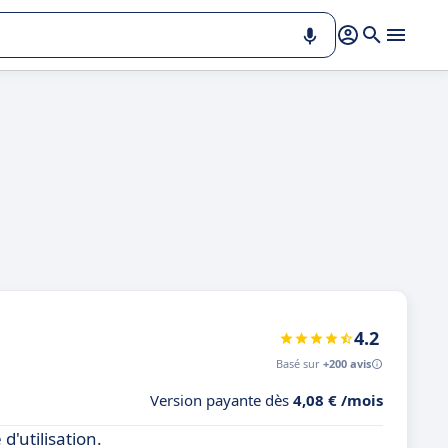
4.2
Basé sur
+200 avis
Version payante dès
4,08 € /mois
d'utilisation.