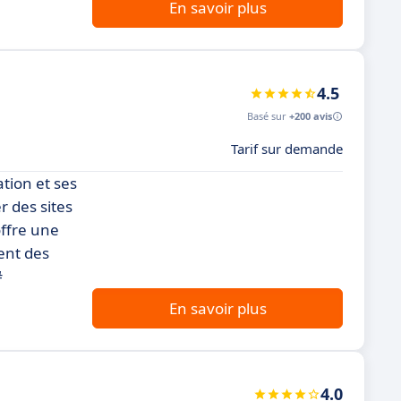
En savoir plus
4.5
Basé sur
+200 avis
Tarif sur demande
ation et ses
r des sites
offre une
ent des
#
En savoir plus
4.0