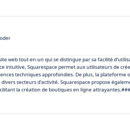
coder
e web tout-en-un qui se distingue par sa facilité d'utilis
e intuitive, Squarespace permet aux utilisateurs de crée
ences techniques approfondies. De plus, la plateforme 
divers secteurs d'activité. Squarespace propose égalem
ilitant la création de boutiques en ligne attrayantes.##