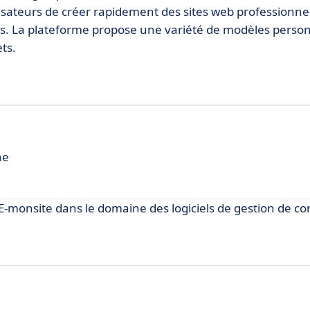
lisateurs de créer rapidement des sites web professionne
. La plateforme propose une variété de modèles person
ets.
ne
monsite dans le domaine des logiciels de gestion de co