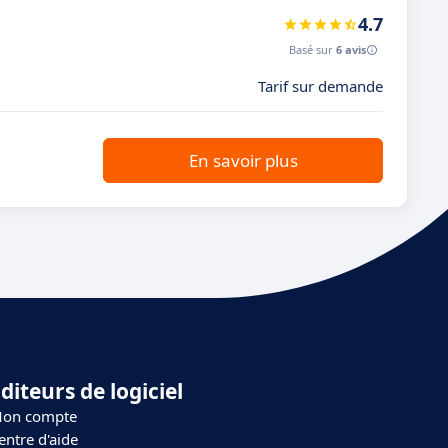
4.7
Basé sur
6 avis
Tarif sur demande
En savoir plus
diteurs de logiciel
on compte
entre d'aide