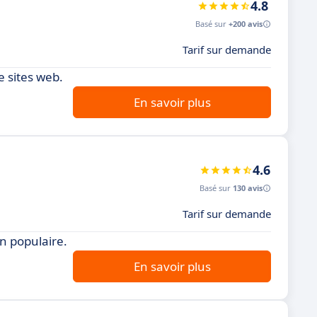
4.8
Basé sur
+200 avis
Tarif sur demande
e sites web.
En savoir plus
4.6
Basé sur
130 avis
Tarif sur demande
n populaire.
En savoir plus