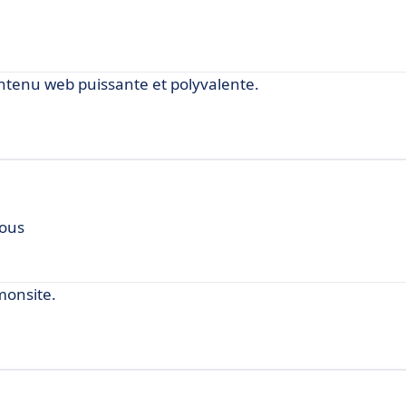
ntenu web puissante et polyvalente.
Tous
monsite.