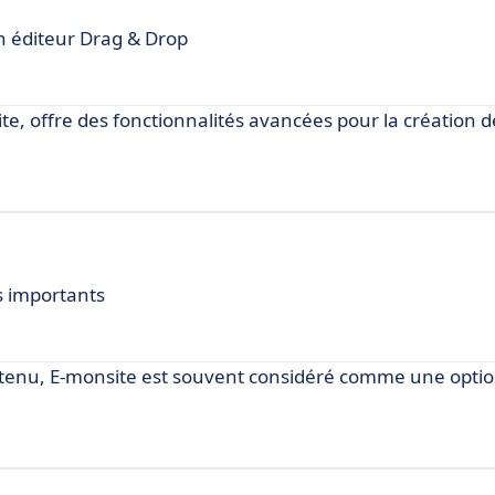
un éditeur Drag & Drop
e, offre des fonctionnalités avancées pour la création d
s importants
ontenu, E-monsite est souvent considéré comme une optio