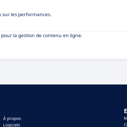
 sur les performances.
 pour la gestion de contenu en ligne.
E
M
À propos
C
Logiciels