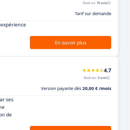
Basé sur
70 avis
Tarif sur demande
e expérience
En savoir plus
4.7
Basé sur
3 avis
Version payante dès
20,00 € /mois
ar ses
une
ion de