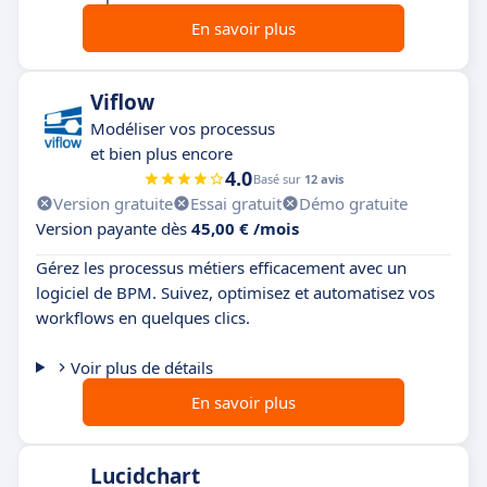
En savoir plus
Viflow
Modéliser vos processus
et bien plus encore
4.0
Basé sur
12 avis
Version gratuite
Essai gratuit
Démo gratuite
Version payante dès
45,00 € /mois
Gérez les processus métiers efficacement avec un
logiciel de BPM. Suivez, optimisez et automatisez vos
workflows en quelques clics.
Voir plus de détails
En savoir plus
Lucidchart