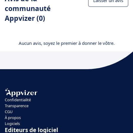
Laisser un avis
communauté
Appvizer (0)
Aucun avis, soyez le premier à donner le vôtre.
Confidentialité
Transparence
CGU
À propos
Logiciels
Editeurs de logiciel