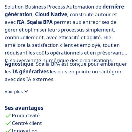
Solution Business Process Automation de
dernière
génération
,
Cloud Native
, construite
autour et
avec l’
IA
,
Sqalia BPA
permet aux entreprises de
gérer et optimiser leurs processus simplement,
continuellement, avec efficacité et agilité. Elle
améliore la satisfaction client et employé, tout en
réduisant les coûts opérationnels et en préservant
la souveraineté numérique des organisations.
Agnostique
, Sqalia BPA est conçue pour embarquer
les
IA génératives
les plus en pointe ou s’intégrer
avec des IA externes.
Voir plus
Ses avantages
Productivité
Centré client
Innovation