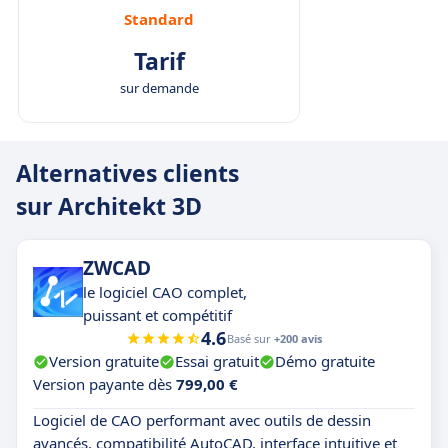
Standard
Tarif
sur demande
Alternatives clients
sur Architekt 3D
ZWCAD
le logiciel CAO complet,
puissant et compétitif
4.6
Basé sur
+200 avis
Version gratuite
Essai gratuit
Démo gratuite
Version payante dès
799,00 €
Logiciel de CAO performant avec outils de dessin
avancés, compatibilité AutoCAD, interface intuitive et