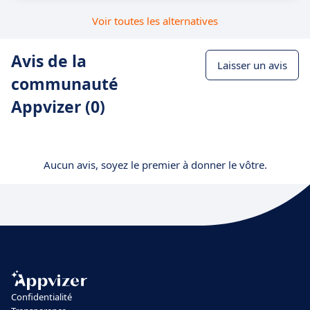
Voir toutes les alternatives
Avis de la
Laisser un avis
communauté
Appvizer (0)
Aucun avis, soyez le premier à donner le vôtre.
Confidentialité