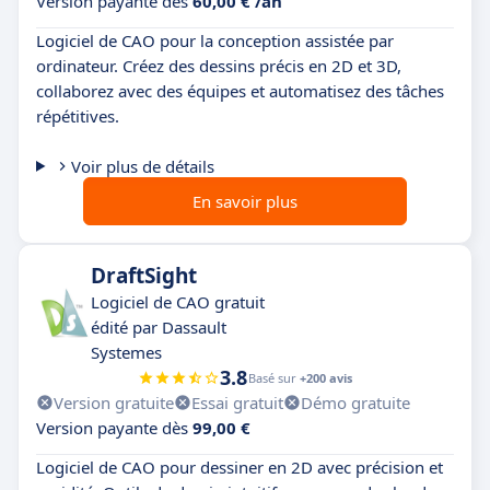
Version payante dès
60,00 € /an
Logiciel de CAO pour la conception assistée par
ordinateur. Créez des dessins précis en 2D et 3D,
collaborez avec des équipes et automatisez des tâches
répétitives.
Voir plus de détails
En savoir plus
DraftSight
Logiciel de CAO gratuit
édité par Dassault
Systemes
3.8
Basé sur
+200 avis
Version gratuite
Essai gratuit
Démo gratuite
Version payante dès
99,00 €
Logiciel de CAO pour dessiner en 2D avec précision et