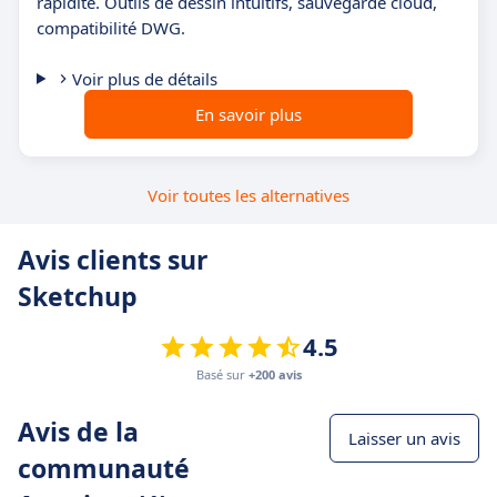
rapidité. Outils de dessin intuitifs, sauvegarde cloud,
compatibilité DWG.
Voir plus de détails
En savoir plus
Voir toutes les alternatives
Avis clients sur
Sketchup
4.5
Basé sur
+200 avis
Avis de la
Laisser un avis
communauté