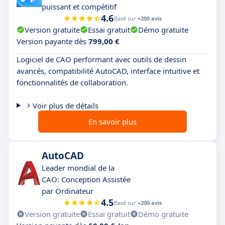
puissant et compétitif
4.6
Basé sur
+200 avis
Version gratuite
Essai gratuit
Démo gratuite
Version payante dès
799,00 €
Logiciel de CAO performant avec outils de dessin
avancés, compatibilité AutoCAD, interface intuitive et
fonctionnalités de collaboration.
Voir plus de détails
En savoir plus
AutoCAD
Leader mondial de la
CAO: Conception Assistée
par Ordinateur
4.5
Basé sur
+200 avis
Version gratuite
Essai gratuit
Démo gratuite