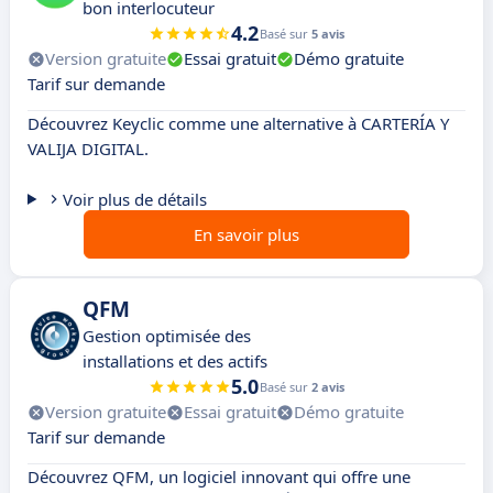
bon interlocuteur
4.2
Basé sur
5 avis
Version gratuite
Essai gratuit
Démo gratuite
Tarif sur demande
Découvrez Keyclic comme une alternative à CARTERÍA Y
VALIJA DIGITAL.
Voir plus de détails
En savoir plus
QFM
Gestion optimisée des
installations et des actifs
5.0
Basé sur
2 avis
Version gratuite
Essai gratuit
Démo gratuite
Tarif sur demande
Découvrez QFM, un logiciel innovant qui offre une