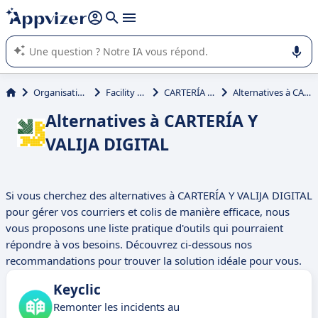
répondre (plusieurs lignes avec
shift + entrée
).
L'IA de Appvizer vous guide dans l'utilisation ou la sélection de
logiciel SaaS en entreprise.
Organisation et planification
Facility management
CARTERÍA Y VALIJA DIGITAL
Alternatives à CARTERÍA Y VALIJA DIGITAL
Alternatives à CARTERÍA Y
VALIJA DIGITAL
Si vous cherchez des alternatives à CARTERÍA Y VALIJA DIGITAL
pour gérer vos courriers et colis de manière efficace, nous
vous proposons une liste pratique d'outils qui pourraient
répondre à vos besoins. Découvrez ci-dessous nos
recommandations pour trouver la solution idéale pour vous.
Keyclic
Remonter les incidents au