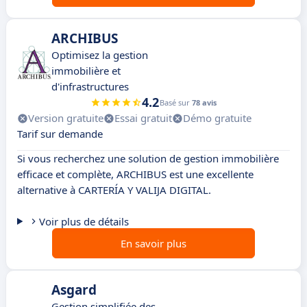
ARCHIBUS
Optimisez la gestion
immobilière et
d'infrastructures
4.2
Basé sur
78 avis
Version gratuite
Essai gratuit
Démo gratuite
Tarif sur demande
Si vous recherchez une solution de gestion immobilière
efficace et complète, ARCHIBUS est une excellente
alternative à CARTERÍA Y VALIJA DIGITAL.
Voir plus de détails
En savoir plus
Asgard
Gestion simplifiée des