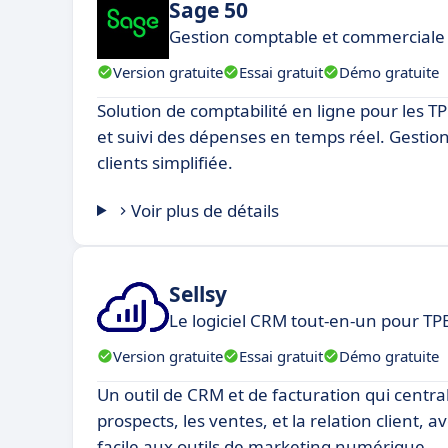
Sage 50
Gestion comptable et commerciale 
Version gratuite
Essai gratuit
Démo gratuite
Solution de comptabilité en ligne pour les T
et suivi des dépenses en temps réel. Gestion
clients simplifiée.
Voir plus de détails
Sellsy
Le logiciel CRM tout-en-un pour TP
Version gratuite
Essai gratuit
Démo gratuite
Un outil de CRM et de facturation qui central
prospects, les ventes, et la relation client, 
facile aux outils de marketing numérique.