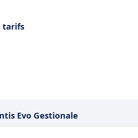
 tarifs
antis Evo Gestionale