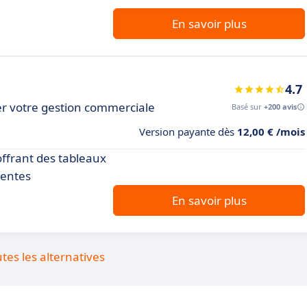
En savoir plus
4.7
r votre gestion commerciale
Basé sur
+200 avis
Version payante dès
12,00 € /mois
offrant des tableaux
ventes
En savoir plus
utes les alternatives