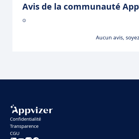
Avis de la communauté Appv
Aucun avis, soyez
Confidentialité
Transparence
CGU