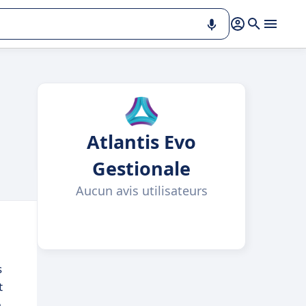
Atlantis Evo
Gestionale
Aucun avis utilisateurs
s
t
.