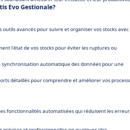
tis Evo Gestionale?
s outils avancés pour suivre et organiser vos stocks avec
ment l'état de vos stocks pour éviter les ruptures ou
ne synchronisation automatique des données pour une
pports détaillés pour comprendre et améliorer vos proces
des fonctionnalités automatisées qui réduisent les erreur
 précises et professionnelles en quelques clics.