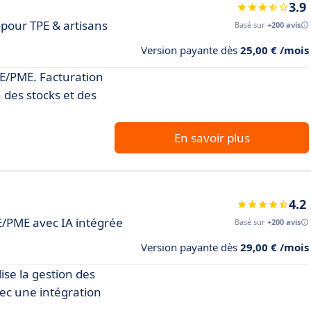
3.9
pour TPE & artisans
Basé sur
+200 avis
Version payante dès
25,00 € /mois
PE/PME. Facturation
 des stocks et des
En savoir plus
4.2
E/PME avec IA intégrée
Basé sur
+200 avis
Version payante dès
29,00 € /mois
ise la gestion des
avec une intégration