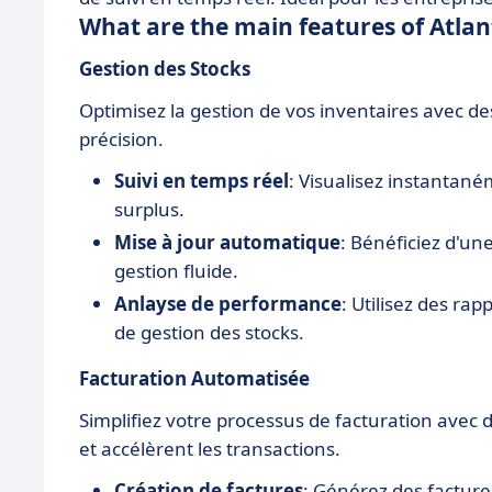
What are the main features of Atlan
Gestion des Stocks
Optimisez la gestion de vos inventaires avec de
précision.
Suivi en temps réel
: Visualisez instantané
surplus.
Mise à jour automatique
: Bénéficiez d'u
gestion fluide.
Anlayse de performance
: Utilisez des ra
de gestion des stocks.
Facturation Automatisée
Simplifiez votre processus de facturation avec 
et accélèrent les transactions.
Création de factures
: Générez des factures