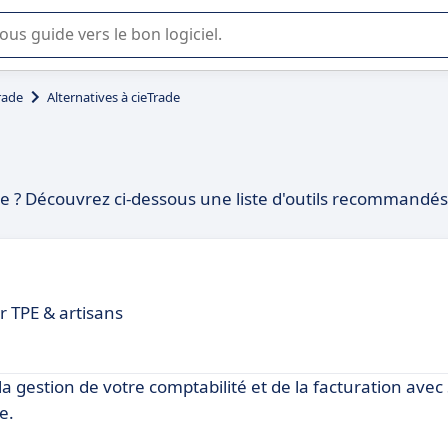
lisation ou la sélection de logiciel SaaS en entreprise.
rade
Alternatives à cieTrade
de ? Découvrez ci-dessous une liste d'outils recommandés
 TPE & artisans
a gestion de votre comptabilité et de la facturation avec
e.