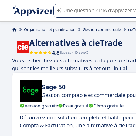
L'IA de Appvizer vous guide dans l'uti
Organisation et planification
Gestion commerciale
cieT
Alternatives à cieTrade
4.8
Basé sur
10 avis
Vous recherchez des alternatives au logiciel cieTra
qui sont les meilleurs substituts à cet outil initial.
Sage 50
Gestion comptable et commerciale pour
Version gratuite
Essai gratuit
Démo gratuite
Découvrez une solution complète et fiable pour l
Compta & Facturation, une alternative à cieTrad