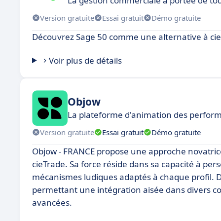
La gestion commerciale à portée de to
Version gratuite
Essai gratuit
Démo gratuite
Découvrez Sage 50 comme une alternative à cie
Voir plus de détails
Objow
La plateforme d'animation des perfor
Version gratuite
Essai gratuit
Démo gratuite
Objow - FRANCE propose une approche novatrice 
cieTrade. Sa force réside dans sa capacité à per
mécanismes ludiques adaptés à chaque profil. De
permettant une intégration aisée dans divers c
avancées.