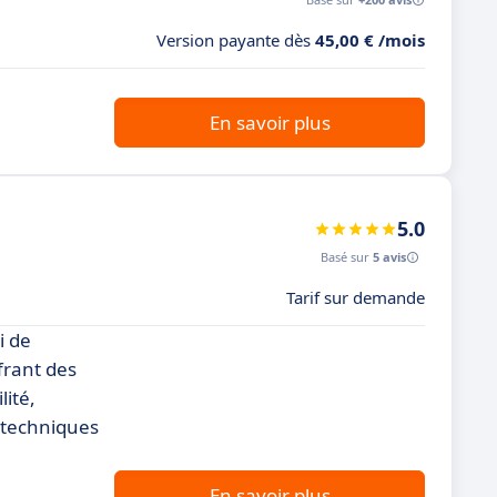
Version payante dès
45,00 € /mois
En savoir plus
5.0
Basé sur
5 avis
Tarif sur demande
i de
frant des
lité,
 techniques
En savoir plus