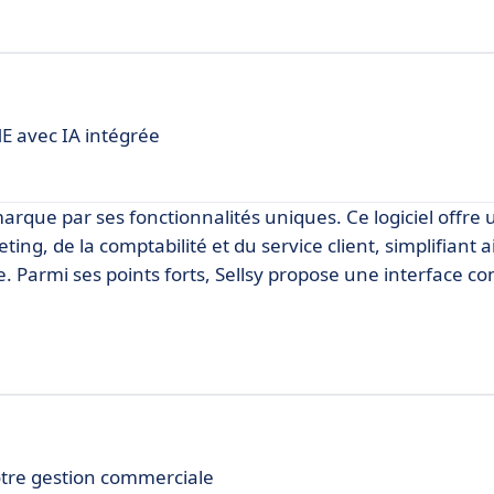
E avec IA intégrée
arque par ses fonctionnalités uniques. Ce logiciel offre 
ing, de la comptabilité et du service client, simplifiant ai
e. Parmi ses points forts, Sellsy propose une interface con
otre gestion commerciale