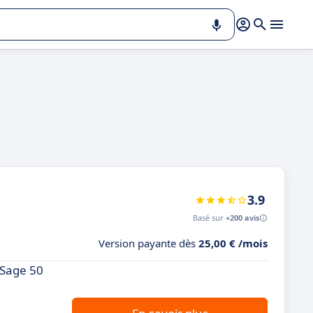
3.9
Basé sur
+200 avis
Version payante dès
25,00 € /mois
 Sage 50