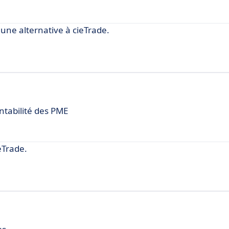
ne alternative à cieTrade.
ntabilité des PME
eTrade.