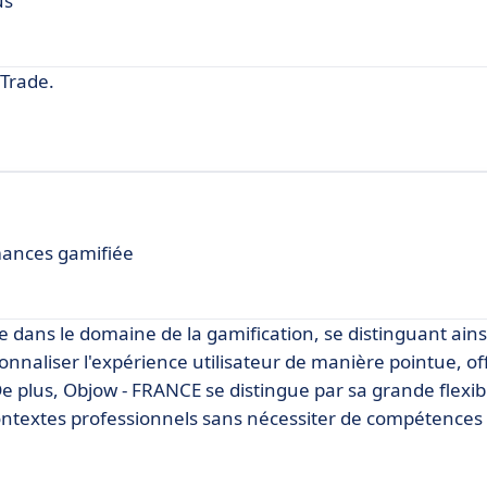
us
Trade.
mances gamifiée
dans le domaine de la gamification, se distinguant ains
sonnaliser l'expérience utilisateur de manière pointue, of
 plus, Objow - FRANCE se distingue par sa grande flexibi
ontextes professionnels sans nécessiter de compétences