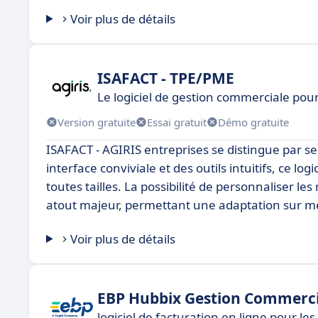
Voir plus de détails
ISAFACT - TPE/PME
Le logiciel de gestion commerciale pour
Version gratuite
Essai gratuit
Démo gratuite
ISAFACT - AGIRIS entreprises se distingue par s
interface conviviale et des outils intuitifs, ce lo
toutes tailles. La possibilité de personnaliser l
atout majeur, permettant une adaptation sur mes
Voir plus de détails
EBP Hubbix Gestion Commerci
logiciel de facturation en ligne pour les