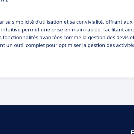
a simplicité d'utilisation et sa convivialité, offrant aux
ntuitive permet une prise en main rapide, facilitant ains
es fonctionnalités avancées comme la gestion des devis e
ont un outil complet pour optimiser la gestion des activité
E