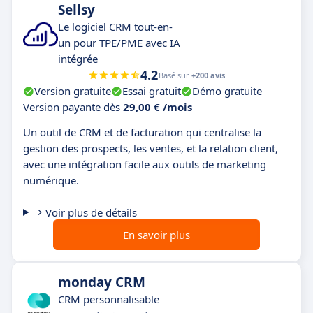
Sellsy
Le logiciel CRM tout-en-
un pour TPE/PME avec IA
intégrée
4.2
Basé sur
+200 avis
Version gratuite
Essai gratuit
Démo gratuite
Version payante dès
29,00 € /mois
Un outil de CRM et de facturation qui centralise la
gestion des prospects, les ventes, et la relation client,
avec une intégration facile aux outils de marketing
numérique.
Voir plus de détails
En savoir plus
monday CRM
CRM personnalisable