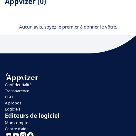
Appvizer (0)
Aucun avis, soyez le premier à donner le vôtre.
Confidentialité
Transparence
CGU
À propos
Logiciels
Editeurs de logiciel
Mon compte
Centre d'aide