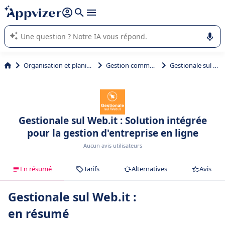
répondre (plusieurs lignes avec
shift + entrée
).
L'IA de Appvizer vous guide dans l'utilisation ou la sélection de
logiciel SaaS en entreprise.
Organisation et planification
Gestion commerciale
Gestionale sul Web.it
Gestionale sul Web.it : Solution intégrée
pour la gestion d'entreprise en ligne
Aucun avis utilisateurs
En résumé
Tarifs
Alternatives
Avis
Gestionale sul Web.it :
en résumé