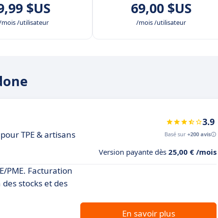
9,99 $US
69,00 $US
/mois /utilisateur
/mois /utilisateur
ldone
3.9
pour TPE & artisans
Basé sur
+200 avis
Version payante dès
25,00 € /mois
PE/PME. Facturation
 des stocks et des
En savoir plus