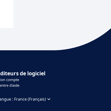
diteurs de logiciel
on compte
entre d'aide
angue :
France (Français)