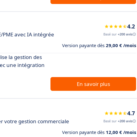
4.2
E/PME avec IA intégrée
Basé sur
+200 avis
Version payante dès
29,00 € /mois
ise la gestion des
avec une intégration
En savoir plus
4.7
r votre gestion commerciale
Basé sur
+200 avis
Version payante dès
12,00 € /mois