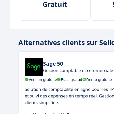
Gratuit
Alternatives clients sur Sel
Sage 50
Gestion comptable et commerciale 
Version gratuite
Essai gratuit
Démo gratuite
Solution de comptabilité en ligne pour les T
et suivi des dépenses en temps réel. Gestion
clients simplifiée.