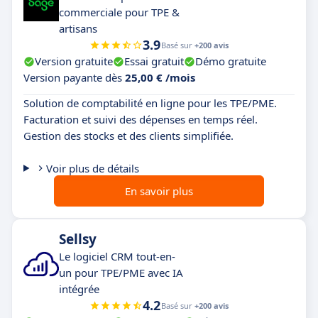
commerciale pour TPE &
artisans
3.9
Basé sur
+200 avis
Version gratuite
Essai gratuit
Démo gratuite
Version payante dès
25,00 € /mois
Solution de comptabilité en ligne pour les TPE/PME.
Facturation et suivi des dépenses en temps réel.
Gestion des stocks et des clients simplifiée.
Voir plus de détails
En savoir plus
Sellsy
Le logiciel CRM tout-en-
un pour TPE/PME avec IA
intégrée
4.2
Basé sur
+200 avis