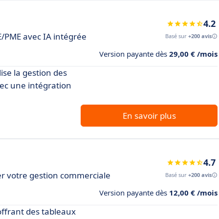
4.2
E/PME avec IA intégrée
Basé sur
+200 avis
Version payante dès
29,00 € /mois
ise la gestion des
avec une intégration
En savoir plus
4.7
r votre gestion commerciale
Basé sur
+200 avis
Version payante dès
12,00 € /mois
offrant des tableaux