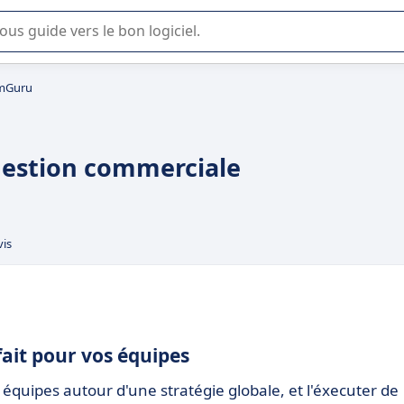
lisation ou la sélection de logiciel SaaS en entreprise.
mGuru
gestion commerciale
vis
fait pour vos équipes
 équipes autour d'une stratégie globale, et l'éxecuter de