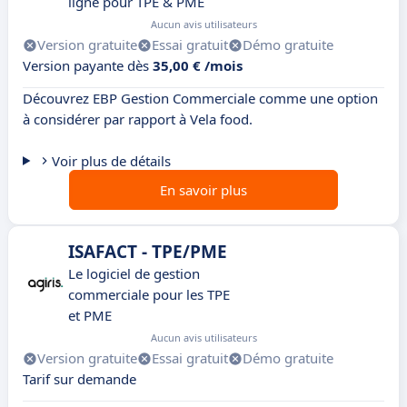
ligne pour TPE & PME
Aucun avis utilisateurs
Version gratuite
Essai gratuit
Démo gratuite
Version payante dès
35,00 € /mois
Découvrez EBP Gestion Commerciale comme une option
à considérer par rapport à Vela food.
Voir plus de détails
En savoir plus
ISAFACT - TPE/PME
Le logiciel de gestion
commerciale pour les TPE
et PME
Aucun avis utilisateurs
Version gratuite
Essai gratuit
Démo gratuite
Tarif sur demande