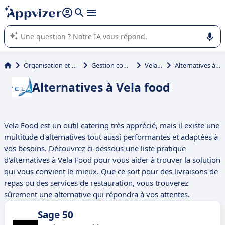
répondre (plusieurs lignes avec
shift + entrée
).
L'IA de Appvizer vous guide dans l'utilisation ou la sélection de
logiciel SaaS en entreprise.
Organisation et planification
Gestion commerciale
Vela food
Alternatives à Vela food
Alternatives à Vela food
Vela Food est un outil catering très apprécié, mais il existe une
multitude d'alternatives tout aussi performantes et adaptées à
vos besoins. Découvrez ci-dessous une liste pratique
d'alternatives à Vela Food pour vous aider à trouver la solution
qui vous convient le mieux. Que ce soit pour des livraisons de
repas ou des services de restauration, vous trouverez
sûrement une alternative qui répondra à vos attentes.
Sage 50