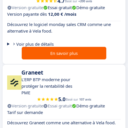
4.7
Basé sur
+200 avis
Version gratuite
Essai gratuit
Démo gratuite
Version payante dès
12,00 € /mois
Découvrez le logiciel monday sales CRM comme une
alternative à Vela food.
Voir plus de détails
En savoir plus
Graneet
L'ERP BTP moderne pour
protéger la rentabilité des
PME
5.0
Basé sur
107 avis
Version gratuite
Essai gratuit
Démo gratuite
Tarif sur demande
Découvrez Graneet comme une alternative à Vela food.