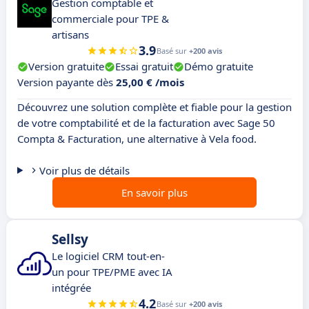
Gestion comptable et
commerciale pour TPE &
artisans
3.9
Basé sur
+200 avis
Version gratuite
Essai gratuit
Démo gratuite
Version payante dès
25,00 € /mois
Découvrez une solution complète et fiable pour la gestion
de votre comptabilité et de la facturation avec Sage 50
Compta & Facturation, une alternative à Vela food.
Voir plus de détails
En savoir plus
Sellsy
Le logiciel CRM tout-en-
un pour TPE/PME avec IA
intégrée
4.2
Basé sur
+200 avis