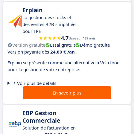
Erplain
La gestion des stocks et
des ventes B2B simplifiée
pour TPE
4.7
Basé sur
129 avis
Version gratuite
Essai gratuit
Démo gratuite
Version payante dès
24,00 € /an
Erplain se présente comme une alternative à Vela food
pour la gestion de votre entreprise.
Voir plus de détails
En savoir plus
EBP Gestion
Commerciale
Solution de facturation en