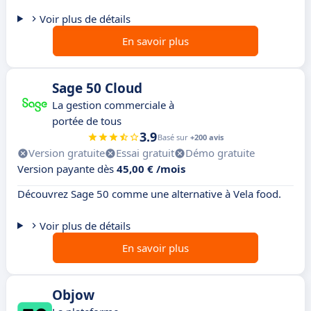
Voir plus de détails
En savoir plus
Sage 50 Cloud
La gestion commerciale à
portée de tous
3.9
Basé sur
+200 avis
Version gratuite
Essai gratuit
Démo gratuite
Version payante dès
45,00 € /mois
Découvrez Sage 50 comme une alternative à Vela food.
Voir plus de détails
En savoir plus
Objow