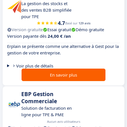
La gestion des stocks et
des ventes B2B simplifiée
pour TPE
4.7
Basé sur
129 avis
Version gratuite
Essai gratuit
Démo gratuite
Version payante dès
24,00 € /an
Erplain se présente comme une alternative à Gest pour la
gestion de votre entreprise.
Voir plus de détails
En savoir plus
EBP Gestion
Commerciale
Solution de facturation en
ligne pour TPE & PME
Aucun avis utilisateurs