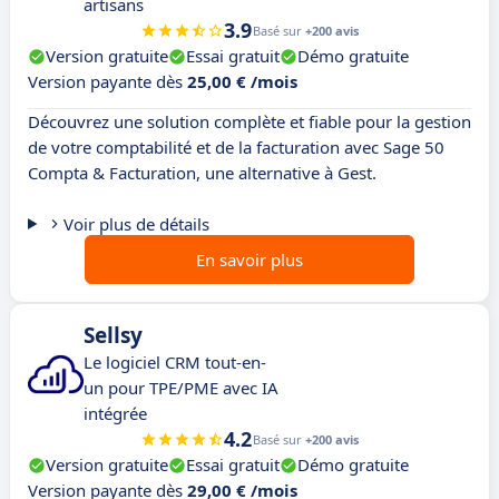
artisans
3.9
Basé sur
+200 avis
Version gratuite
Essai gratuit
Démo gratuite
Version payante dès
25,00 € /mois
Découvrez une solution complète et fiable pour la gestion
de votre comptabilité et de la facturation avec Sage 50
Compta & Facturation, une alternative à Gest.
Voir plus de détails
En savoir plus
Sellsy
Le logiciel CRM tout-en-
un pour TPE/PME avec IA
intégrée
4.2
Basé sur
+200 avis
Version gratuite
Essai gratuit
Démo gratuite
Version payante dès
29,00 € /mois