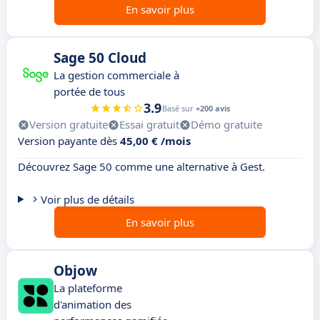
En savoir plus
Sage 50 Cloud
La gestion commerciale à
portée de tous
3.9
Basé sur
+200 avis
Version gratuite
Essai gratuit
Démo gratuite
Version payante dès
45,00 € /mois
Découvrez Sage 50 comme une alternative à Gest.
Voir plus de détails
En savoir plus
Objow
La plateforme
d'animation des