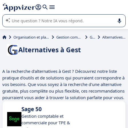
répondre (plusieurs lignes avec
shift + entrée
).
L'IA de Appvizer vous guide dans l'utilisation ou la sélection de
logiciel SaaS en entreprise.
Organisation et planification
Gestion commerciale
Gest
Alternatives à Gest
Alternatives à Gest
A la recherche d'alternatives à Gest ? Découvrez notre liste
pratique d'outils et de solutions qui pourraient correspondre à
vos besoins. Que vous soyez à la recherche d'une alternative
gratuite, plus complète ou plus flexible, ces recommandations
pourraient vous aider à trouver la solution parfaite pour vous.
Sage 50
Gestion comptable et
commerciale pour TPE &