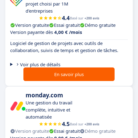
projet choisi par 1M
d'entreprises
4.4
Basé sur
+200 avis
Version gratuite
Essai gratuit
Démo gratuite
Version payante dès
4,00 € /mois
Logiciel de gestion de projets avec outils de
collaboration, suivis de temps et gestion de tâches.
Voir plus de détails
En savoir plus
monday.com
Une gestion du travail
complète, intuitive et
automatisée
4.5
Basé sur
+200 avis
Version gratuite
Essai gratuit
Démo gratuite