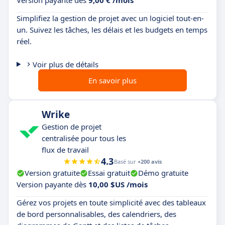
Version payante dès
9,00 € /mois
Simplifiez la gestion de projet avec un logiciel tout-en-
un. Suivez les tâches, les délais et les budgets en temps
réel.
Voir plus de détails
En savoir plus
Wrike
Gestion de projet
centralisée pour tous les
flux de travail
4.3
Basé sur
+200 avis
Version gratuite
Essai gratuit
Démo gratuite
Version payante dès
10,00 $US /mois
Gérez vos projets en toute simplicité avec des tableaux
de bord personnalisables, des calendriers, des