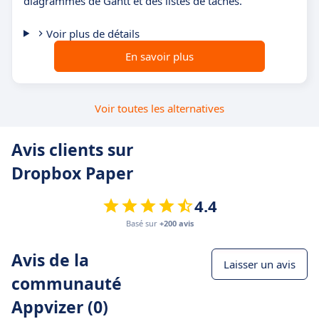
diagrammes de Gantt et des listes de tâches.
Voir plus de détails
En savoir plus
Voir toutes les alternatives
Avis clients sur
Dropbox Paper
4.4
Basé sur
+200 avis
Avis de la
Laisser un avis
communauté
Appvizer (0)