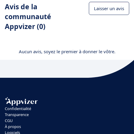
Avis de la
Laisser un avis
communauté
Appvizer (0)
Aucun avis, soyez le premier à donner le vôtre.
Confidentialité
Transparence
CGU
À propos
Logiciels