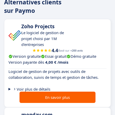
Alternatives clients
sur Paymo
Zoho Projects
Le logiciel de gestion de
projet choisi par 1M
d'entreprises
4.4
Basé sur
+200 avis
Version gratuite
Essai gratuit
Démo gratuite
Version payante dès
4,00 € /mois
Logiciel de gestion de projets avec outils de
collaboration, suivis de temps et gestion de tâches.
Voir plus de détails
En savoir plus
monday.com