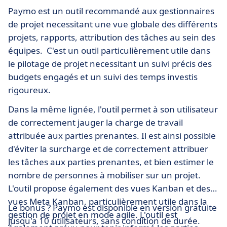
Paymo est un outil recommandé aux gestionnaires
de projet necessitant une vue globale des différents
projets, rapports, attribution des tâches au sein des
équipes. C'est un outil particulièrement utile dans
le pilotage de projet necessitant un suivi précis des
budgets engagés et un suivi des temps investis
rigoureux.
Dans la même lignée, l'outil permet à son utilisateur
de correctement jauger la charge de travail
attribuée aux parties prenantes. Il est ainsi possible
d'éviter la surcharge et de correctement attribuer
les tâches aux parties prenantes, et bien estimer le
nombre de personnes à mobiliser sur un projet.
L'outil propose également des vues Kanban et des
vues Meta Kanban, particulièrement utile dans la
Le bonus ? Paymo est disponible en version gratuite
gestion de projet en mode agile. L'outil est
jusqu'a 10 utilisateurs, sans condition de durée.