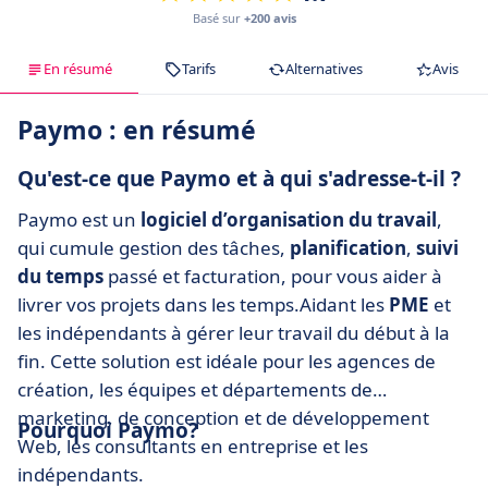
Basé sur
+200 avis
En résumé
Tarifs
Alternatives
Avis
Paymo : en résumé
Qu'est-ce que Paymo et à qui s'adresse-t-il ?
Paymo est un
logiciel d’organisation du travail
,
qui cumule gestion des tâches,
planification
,
suivi
du temps
passé et facturation, pour vous aider à
livrer vos projets dans les temps.Aidant les
PME
et
les indépendants à gérer leur travail du début à la
fin. Cette solution est idéale pour les agences de
création, les équipes et départements de
marketing, de conception et de développement
Pourquoi Paymo?
Web, les consultants en entreprise et les
indépendants.