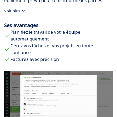
également prévu pour tenir informé les parties
prenantes d'un projet, ainsi que les superviseurs et
Voir plus
responsables directs en toute fluidité.
Ses avantages
Planifiez le travail de votre équipe,
automatiquement
Gérez vos tâches et vos projets en toute
confiance
Facturez avec précision