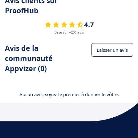
Avis clients sur
ProofHub
4.7
Basé sur
+200 avis
Avis de la
Laisser un avis
communauté
Appvizer (0)
Aucun avis, soyez le premier à donner le vôtre.