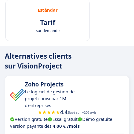
Estándar
Tarif
sur demande
Alternatives clients
sur VisionProject
Zoho Projects
Le logiciel de gestion de
projet choisi par 1M
d'entreprises
4.4
Basé sur
+200 avis
Version gratuite
Essai gratuit
Démo gratuite
Version payante dès
4,00 € /mois