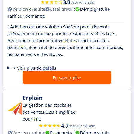
3.0
Basé sur
3 avis
Version gratuite
Essai gratuit
Démo gratuite
Tarif sur demande
L'Addition est une solution SaaS de point de vente
spécialement conçue pour les restaurants et les bars.
Avec une interface intuitive et des fonctionnalités
avancées, il permet de gérer facilement les commandes,
les paiements et les stocks.
Voir plus de détails
En savoir plus
Erplain
La gestion des stocks et
des ventes B2B simplifiée
pour TPE
4.7
Basé sur
129 avis
Version gratuite
Essai gratuit
Démo gratuite