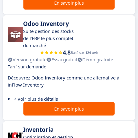
En savoir plus
Odoo Inventory
Suite gestion des stocks
de l'ERP le plus complet
du marché
4.8
Basé sur
124 avis
Version gratuite
Essai gratuit
Démo gratuite
Tarif sur demande
Découvrez Odoo Inventory comme une alternative à
inFlow Inventory.
Voir plus de détails
En savoir plus
Inventoria
Optimisation et gestion