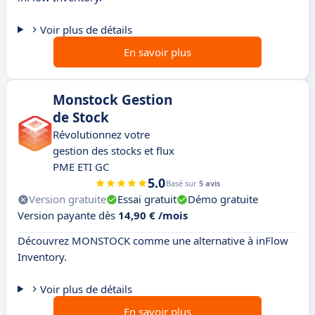
Voir plus de détails
En savoir plus
Monstock Gestion
de Stock
Révolutionnez votre
gestion des stocks et flux
PME ETI GC
5.0
Basé sur
5 avis
Version gratuite
Essai gratuit
Démo gratuite
Version payante dès
14,90 € /mois
Découvrez MONSTOCK comme une alternative à inFlow
Inventory.
Voir plus de détails
En savoir plus