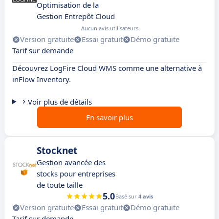
Optimisation de la
Gestion Entrepôt Cloud
Aucun avis utilisateurs
Version gratuite
Essai gratuit
Démo gratuite
Tarif sur demande
Découvrez LogFire Cloud WMS comme une alternative à
inFlow Inventory.
Voir plus de détails
En savoir plus
Stocknet
Gestion avancée des
stocks pour entreprises
de toute taille
5.0
Basé sur
4 avis
Version gratuite
Essai gratuit
Démo gratuite
Tarif sur demande