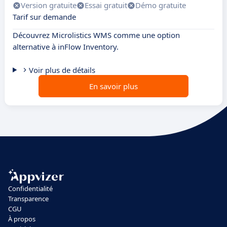
Version gratuite
Essai gratuit
Démo gratuite
Tarif sur demande
Découvrez Microlistics WMS comme une option
alternative à inFlow Inventory.
Voir plus de détails
En savoir plus
Confidentialité
Transparence
CGU
À propos