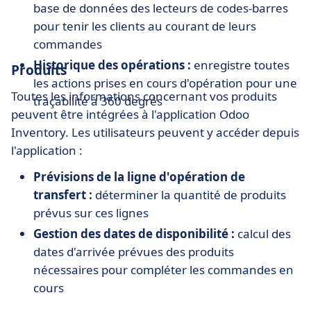
base de données des lecteurs de codes-barres
pour tenir les clients au courant de leurs
commandes
Historique des opérations :
enregistre toutes
Produits
les actions prises en cours d'opération pour une
Toutes les informations concernant vos produits
traçabilité à 360 degrés
peuvent être intégrées à l'application Odoo
Inventory. Les utilisateurs peuvent y accéder depuis
l'application :
Prévisions de la ligne d'opération de
transfert :
déterminer la quantité de produits
prévus sur ces lignes
Gestion des dates de disponibilité :
calcul des
dates d'arrivée prévues des produits
nécessaires pour compléter les commandes en
cours
Transferts, fabrication et commandes de