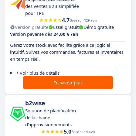
des ventes B2B simplifiée
pour TPE
4.7
Basé sur
129 avis
Version gratuite
Essai gratuit
Démo gratuite
Version payante dès
24,00 € /an
Gérez votre stock avec facilité grâce à ce logiciel
intuitif. Suivez vos commandes, factures et inventaires
en temps réel.
Voir plus de détails
En savoir plus
b2wise
Solution de planification
de la chaine
d'approvisionnements
5.0
Basé sur
4 avis