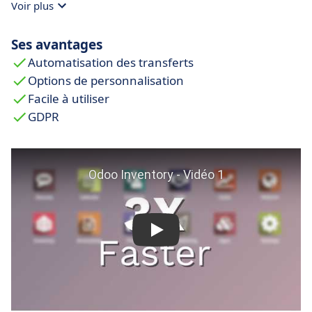
Voir plus
vente :
accédez aux informations d'autres
applications Odoo jointes à la base de données
Ses avantages
grâce au système tout-en-un d'Odoo.
Automatisation des transferts
Options de personnalisation
Facile à utiliser
GDPR