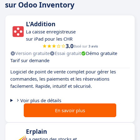
sur Odoo Inventory
L'Addition
La caisse enregistreuse
sur iPad pour les CHR
3.0
Basé sur
3 avis
Version gratuite
Essai gratuit
Démo gratuite
Tarif sur demande
Logiciel de point de vente complet pour gérer les
commandes, les paiements et les réservations
facilement. Rapide, intuitif et sécurisé.
Voir plus de détails
En savoir plus
Erplain
La gestion des stocks et