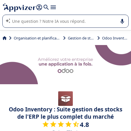
répondre (plusieurs lignes avec
shift + entrée
).
L'IA de Appvizer vous guide dans l'utilisation ou la sélection de
logiciel SaaS en entreprise.
Organisation et planification
Gestion de stock
Odoo Inventory
Odoo Inventory : Suite gestion des stocks
de l'ERP le plus complet du marché
4.8