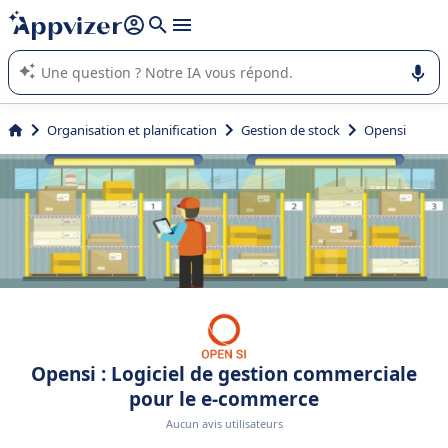
répondre (plusieurs lignes avec
shift + entrée
).
L'IA de Appvizer vous guide dans l'utilisation ou la sélection de
logiciel SaaS en entreprise.
Organisation et planification
Gestion de stock
Opensi
Opensi : Logiciel de gestion commerciale
pour le e-commerce
Aucun avis utilisateurs