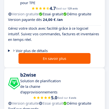
pour TPE
4.7
Basé sur
129 avis
Version gratuite
Essai gratuit
Démo gratuite
Version payante dès
24,00 € /an
Gérez votre stock avec facilité grâce à ce logiciel
intuitif. Suivez vos commandes, factures et inventaires
en temps réel.
Voir plus de détails
En savoir plus
b2wise
Solution de planification
de la chaine
d'approvisionnements
5.0
Basé sur
4 avis
Version gratuite
Essai gratuit
Démo gratuite
Tarif sur demande