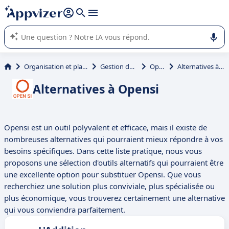
répondre (plusieurs lignes avec
shift + entrée
).
L'IA de Appvizer vous guide dans l'utilisation ou la sélection de
logiciel SaaS en entreprise.
Organisation et planification
Gestion de stock
Opensi
Alternatives à Opensi
Alternatives à Opensi
Opensi est un outil polyvalent et efficace, mais il existe de
nombreuses alternatives qui pourraient mieux répondre à vos
besoins spécifiques. Dans cette liste pratique, nous vous
proposons une sélection d'outils alternatifs qui pourraient être
une excellente option pour substituer Opensi. Que vous
recherchiez une solution plus conviviale, plus spécialisée ou
plus économique, vous trouverez certainement une alternative
qui vous conviendra parfaitement.