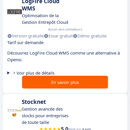
LogFire Cloud
WMS
Optimisation de la
Gestion Entrepôt Cloud
Aucun avis utilisateurs
Version gratuite
Essai gratuit
Démo gratuite
Tarif sur demande
Découvrez LogFire Cloud WMS comme une alternative à
Opensi.
Voir plus de détails
En savoir plus
Stocknet
Gestion avancée des
stocks pour entreprises
de toute taille
5.0
Basé sur
4 avis