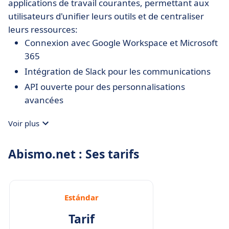
applications de travail courantes, permettant aux
utilisateurs d'unifier leurs outils et de centraliser
leurs ressources:
Connexion avec Google Workspace et Microsoft
365
Intégration de Slack pour les communications
API ouverte pour des personnalisations
avancées
Voir plus
Abismo.net : Ses tarifs
Estándar
Tarif