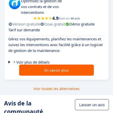
Optimisez la gestion de
vos contrats et de vos
interventions
4.9
Basé sur
60 avis
Version gratuite
Essai gratuit
Démo gratuite
Tarif sur demande
Gérez vos équipements, planifiez les maintenances et
suivez les interventions avec facilité grâce à un logiciel
de gestion de la maintenance.
Voir plus de détails
En savoir plus
Voir toutes les alternatives
Avis de la
Laisser un avis
communauté