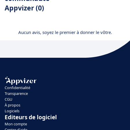
Appvizer (0)
Aucun avis, soyez le premier à donner le vôtre.
Confidentialité
Transparence
CGU
À propos
Logiciels
Editeurs de logiciel
Mon compte
Centre d'aide