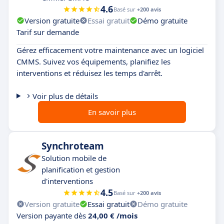
4.6
Basé sur
+200 avis
Version gratuite
Essai gratuit
Démo gratuite
Tarif sur demande
Gérez efficacement votre maintenance avec un logiciel
CMMS. Suivez vos équipements, planifiez les
interventions et réduisez les temps d'arrêt.
Voir plus de détails
En savoir plus
Synchroteam
Solution mobile de
planification et gestion
d'interventions
4.5
Basé sur
+200 avis
Version gratuite
Essai gratuit
Démo gratuite
Version payante dès
24,00 € /mois