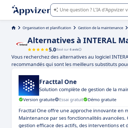
L'IA de Appvizer vous guide dans l'uti
Organisation et planification
Gestion de la maintenance
Alternatives à INTERAL M
5.0
Basé sur
6 avis
Vous recherchez des alternatives au logiciel INTERA
recommandés qui sont les meilleurs substituts pour ce
Fracttal One
Solution complète de gestion de la 
Version gratuite
Essai gratuit
Démo gratuite
Fracttal One offre une approche innovante en 
Maintenance par ses fonctionnalités avancées. G
gestion efficace des actifs, des interventions et de