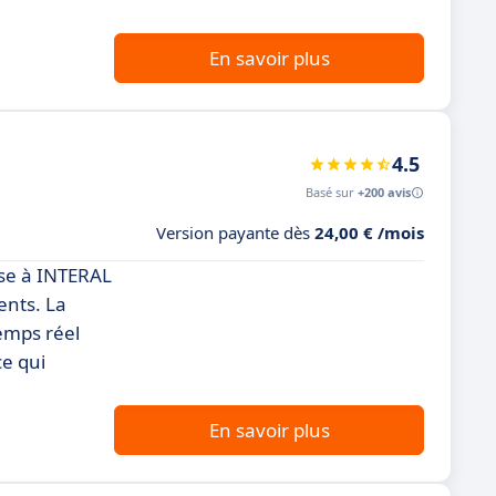
En savoir plus
4.5
Basé sur
+200 avis
Version payante dès
24,00 € /mois
use à INTERAL
ents. La
temps réel
ce qui
En savoir plus