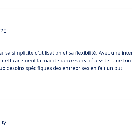
TPE
a simplicité d'utilisation et sa flexibilité. Avec une inte
érer efficacement la maintenance sans nécessiter une fo
ux besoins spécifiques des entreprises en fait un outil
ity