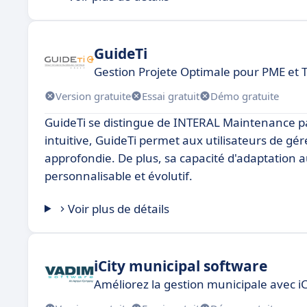
GuideTi
Gestion Projete Optimale pour PME et 
Version gratuite
Essai gratuit
Démo gratuite
GuideTi se distingue de INTERAL Maintenance par s
intuitive, GuideTi permet aux utilisateurs de g
approfondie. De plus, sa capacité d'adaptation a
personnalisable et évolutif.
Voir plus de détails
iCity municipal software
Améliorez la gestion municipale avec iC