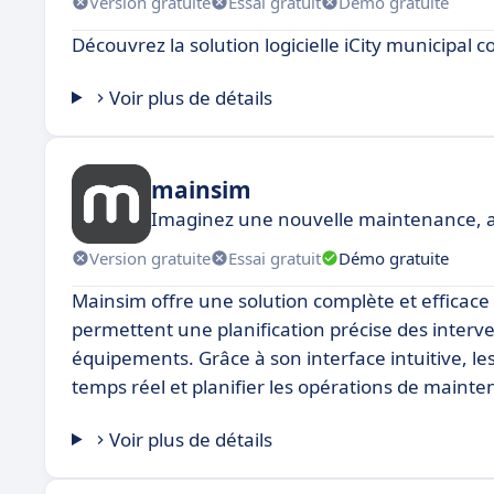
Version gratuite
Essai gratuit
Démo gratuite
Découvrez la solution logicielle iCity municipa
Voir plus de détails
mainsim
Imaginez une nouvelle maintenance, av
Version gratuite
Essai gratuit
Démo gratuite
Mainsim offre une solution complète et efficace
permettent une planification précise des interve
équipements. Grâce à son interface intuitive, le
temps réel et planifier les opérations de maint
Voir plus de détails