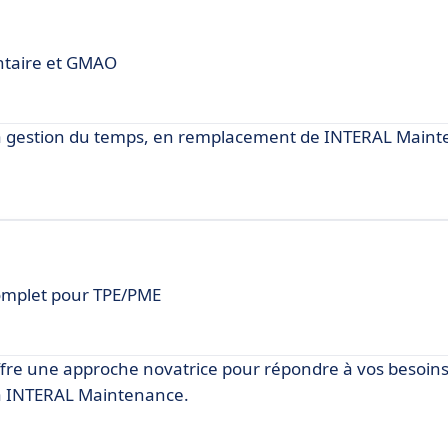
entaire et GMAO
la gestion du temps, en remplacement de INTERAL Maint
complet pour TPE/PME
offre une approche novatrice pour répondre à vos besoin
e à INTERAL Maintenance.