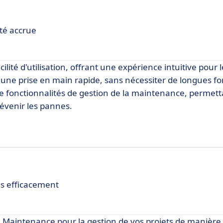
ité accrue
ilité d'utilisation, offrant une expérience intuitive pour 
 une prise en main rapide, sans nécessiter de longues f
fonctionnalités de gestion de la maintenance, permett
révenir les pannes.
ns efficacement
 Maintenance pour la gestion de vos projets de manière 