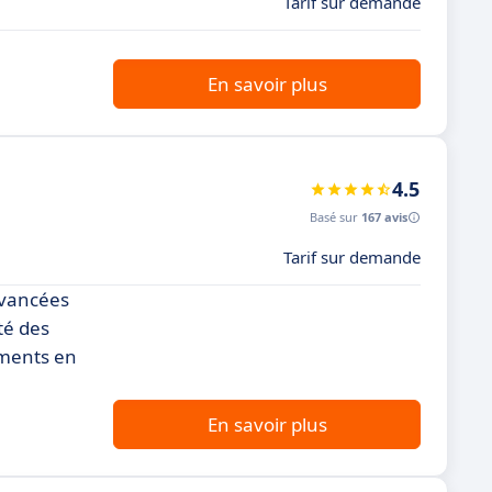
Tarif sur demande
En savoir plus
4.5
Basé sur
167 avis
Tarif sur demande
avancées
té des
ements en
En savoir plus