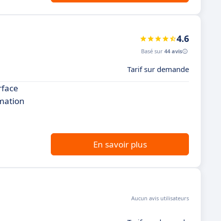
4.6
Basé sur
44 avis
Tarif sur demande
rface
rmation
En savoir plus
Aucun avis utilisateurs