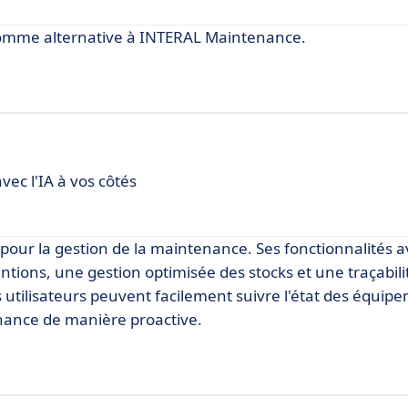
l comme alternative à INTERAL Maintenance.
ec l'IA à vos côtés
 pour la gestion de la maintenance. Ses fonctionnalités 
ntions, une gestion optimisée des stocks et une traçabili
s utilisateurs peuvent facilement suivre l'état des équip
enance de manière proactive.