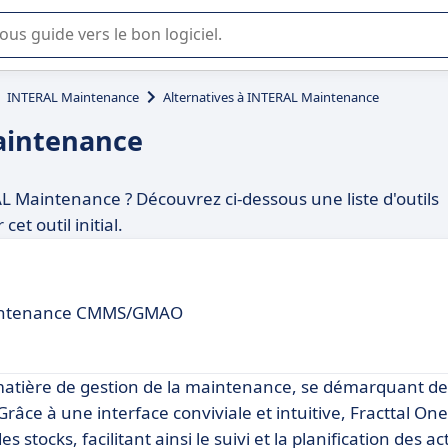
lisation ou la sélection de logiciel SaaS en entreprise.
INTERAL Maintenance
Alternatives à INTERAL Maintenance
aintenance
L Maintenance ? Découvrez ci-dessous une liste d'outils
t outil initial.
maintenance CMMS/GMAO
matière de gestion de la maintenance, se démarquant d
râce à une interface conviviale et intuitive, Fracttal O
s stocks, facilitant ainsi le suivi et la planification des ac