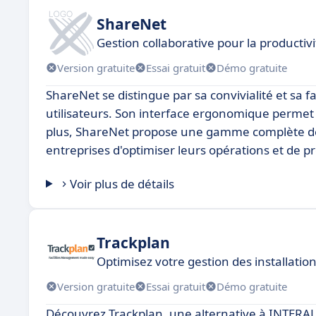
ShareNet
Gestion collaborative pour la productiv
Version gratuite
Essai gratuit
Démo gratuite
ShareNet se distingue par sa convivialité et sa fac
utilisateurs. Son interface ergonomique permet
plus, ShareNet propose une gamme complète de 
entreprises d'optimiser leurs opérations et de p
Voir plus de détails
Trackplan
Optimisez votre gestion des installatio
Version gratuite
Essai gratuit
Démo gratuite
Découvrez Trackplan, une alternative à INTERAL