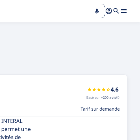
4.6
Basé sur
+200 avis
Tarif sur demande
e INTERAL
ne permet une
tivités de