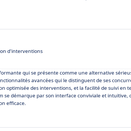
ion d'interventions
rformante qui se présente comme une alternative série
ctionnalités avancées qui le distinguent de ses concurr
ion optimisée des interventions, et la facilité de suivi en 
m se démarque par son interface conviviale et intuitive, 
on efficace.