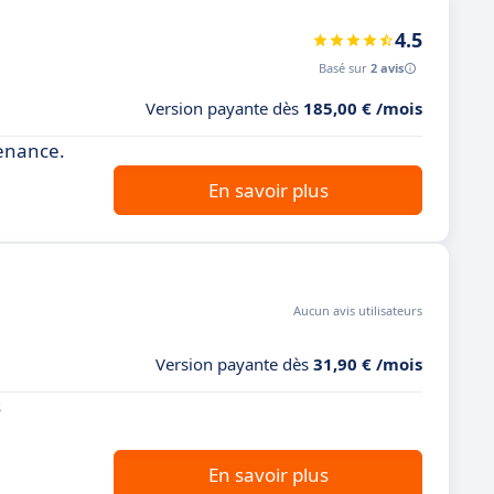
4.5
Basé sur
2 avis
Version payante dès
185,00 € /mois
enance.
En savoir plus
Aucun avis utilisateurs
Version payante dès
31,90 € /mois
s
En savoir plus