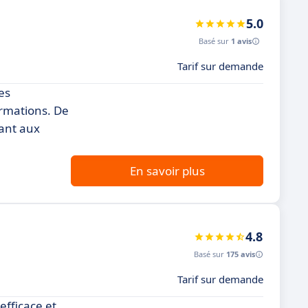
5.0
Basé sur
1 avis
Tarif sur demande
les
ormations. De
ant aux
En savoir plus
4.8
Basé sur
175 avis
Tarif sur demande
efficace et