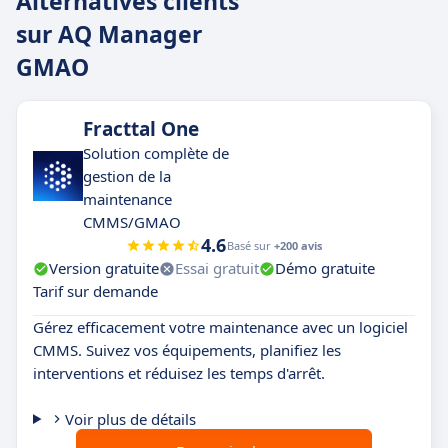
Alternatives clients
sur AQ Manager
GMAO
Fracttal One
Solution complète de
gestion de la
maintenance
CMMS/GMAO
4.6
Basé sur
+200 avis
Version gratuite
Essai gratuit
Démo gratuite
Tarif sur demande
Gérez efficacement votre maintenance avec un logiciel
CMMS. Suivez vos équipements, planifiez les
interventions et réduisez les temps d'arrêt.
Voir plus de détails