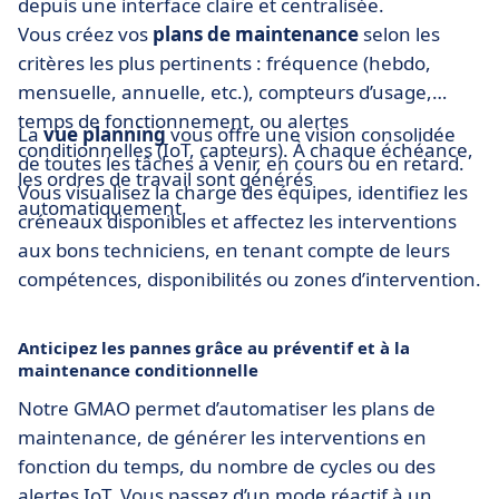
depuis une interface claire et centralisée.
Vous créez vos
plans de maintenance
selon les
critères les plus pertinents : fréquence (hebdo,
mensuelle, annuelle, etc.), compteurs d’usage,
temps de fonctionnement, ou alertes
La
vue planning
vous offre une vision consolidée
conditionnelles (IoT, capteurs). À chaque échéance,
de toutes les tâches à venir, en cours ou en retard.
les ordres de travail sont générés
Vous visualisez la charge des équipes, identifiez les
automatiquement.
créneaux disponibles et affectez les interventions
aux bons techniciens, en tenant compte de leurs
compétences, disponibilités ou zones d’intervention.
Anticipez les pannes grâce au préventif et à la
maintenance conditionnelle
Notre GMAO permet d’automatiser les plans de
maintenance, de générer les interventions en
fonction du temps, du nombre de cycles ou des
alertes IoT. Vous passez d’un mode réactif à un