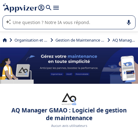
répondre (plusieurs lignes avec
shift + entrée
).
L'IA de Appvizer vous guide dans l'utilisation ou la sélection de
logiciel SaaS en entreprise.
Organisation et planification
Gestion de Maintenance Assistée par Ordinateur (GMAO)
AQ Manager GMAO
AQ Manager GMAO : Logiciel de gestion
de maintenance
Aucun avis utilisateurs