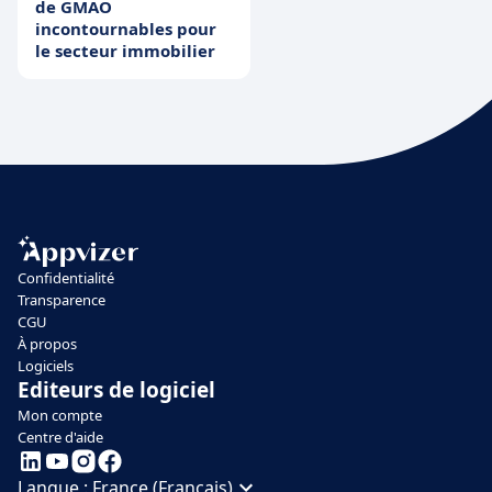
de GMAO
incontournables pour
le secteur immobilier
Confidentialité
Transparence
CGU
À propos
Logiciels
Editeurs de logiciel
Mon compte
Centre d'aide
Langue :
France (Français)