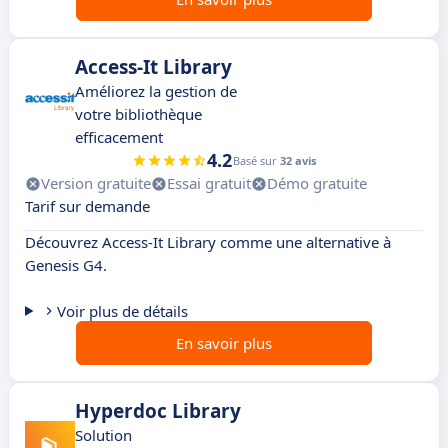
Access-It Library
Améliorez la gestion de
votre bibliothèque
efficacement
4.2
Basé sur
32 avis
Version gratuite
Essai gratuit
Démo gratuite
Tarif sur demande
Découvrez Access-It Library comme une alternative à
Genesis G4.
Voir plus de détails
En savoir plus
Hyperdoc Library
Solution