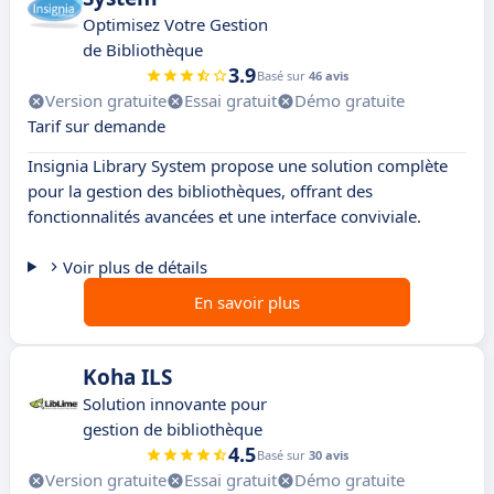
Optimisez Votre Gestion
de Bibliothèque
3.9
Basé sur
46 avis
Version gratuite
Essai gratuit
Démo gratuite
Tarif sur demande
Insignia Library System propose une solution complète
pour la gestion des bibliothèques, offrant des
fonctionnalités avancées et une interface conviviale.
Voir plus de détails
En savoir plus
Koha ILS
Solution innovante pour
gestion de bibliothèque
4.5
Basé sur
30 avis
Version gratuite
Essai gratuit
Démo gratuite