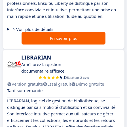
professionnels. Ensuite, Liberty se distingue par son
interface conviviale et intuitive, permettant une prise en
main rapide et une utilisation fluide au quotidien.
Voir plus de détails
En savoir plus
LIBRARIAN
Améliorez la gestion
documentaire efficace
5.0
Basé sur
2 avis
Version gratuite
Essai gratuit
Démo gratuite
Tarif sur demande
LIBRARIAN, logiciel de gestion de bibliothèque, se
distingue par sa simplicité d'utilisation et sa convivialité.
Son interface intuitive permet aux utilisateurs de gérer
efficacement les collections, les emprunts et les retours
de livres. De plus, LIBRARIAN offre des fonctionnalités