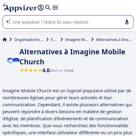
répondre (plusieurs lignes avec
shift + entrée
).
L'IA de Appvizer vous guide dans l'utilisation ou la sélection de
logiciel SaaS en entreprise.
Organisations et associations
Eglises
Imagine Mobile Church
Alternatives à Imagine Mobile Church
Alternatives à Imagine Mobile
Church
4.6
Basé sur
5 avis
Imagine Mobile Church est un logiciel populaire utilisé par de
nombreuses églises pour gérer leurs activités et leur
communication. Cependant, il existe plusieurs alternatives qui
peuvent répondre à divers besoins en matière de gestion
d'église, de planification d'événements et de communication
avec les membres. Que vous recherchiez des fonctionnalités
spécifiques, une interface utilisateur différente ou un prix plus