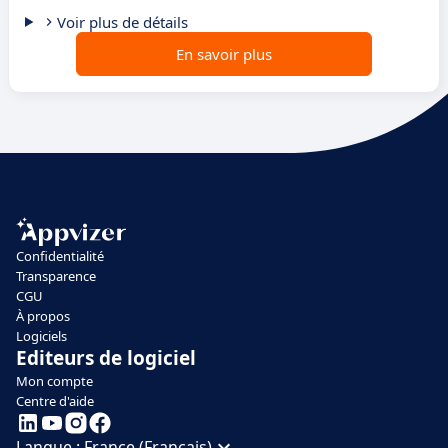
Voir plus de détails
En savoir plus
Confidentialité
Transparence
CGU
À propos
Logiciels
Editeurs de logiciel
Mon compte
Centre d'aide
Langue :
France (Français)