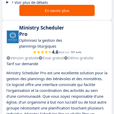
Voir plus de détails
En savoir plus
Ministry Scheduler
Pro
Optimisez la gestion des
plannings liturgiques
4.6
Basé sur
157 avis
Version gratuite
Essai gratuit
Démo gratuite
Tarif sur demande
Ministry Scheduler Pro est une excellente solution pour la
gestion des plannings des bénévoles et des ministères.
Ce logiciel offre une interface conviviale qui facilite
l'organisation et la coordination des activités au sein
d'une communauté. Que vous soyez responsable d'une
église, d'un organisme à but non lucratif ou de tout autre
groupe nécessitant une planification touchant plusieurs
individus, Ministry Scheduler Pro se révèle être un