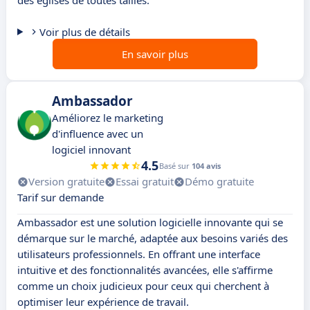
des églises de toutes tailles.
Voir plus de détails
En savoir plus
Ambassador
Améliorez le marketing
d'influence avec un
logiciel innovant
4.5
Basé sur
104 avis
Version gratuite
Essai gratuit
Démo gratuite
Tarif sur demande
Ambassador est une solution logicielle innovante qui se
démarque sur le marché, adaptée aux besoins variés des
utilisateurs professionnels. En offrant une interface
intuitive et des fonctionnalités avancées, elle s'affirme
comme un choix judicieux pour ceux qui cherchent à
optimiser leur expérience de travail.