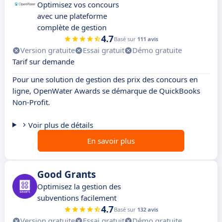
Optimisez vos concours
avec une plateforme
complète de gestion
4.7
Basé sur
111 avis
Version gratuite
Essai gratuit
Démo gratuite
Tarif sur demande
Pour une solution de gestion des prix des concours en
ligne, OpenWater Awards se démarque de QuickBooks
Non-Profit.
Voir plus de détails
En savoir plus
Good Grants
Optimisez la gestion des
subventions facilement
4.7
Basé sur
132 avis
Version gratuite
Essai gratuit
Démo gratuite