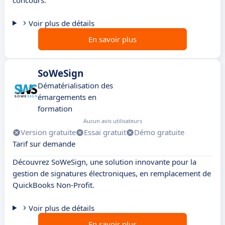
concours.
Voir plus de détails
En savoir plus
SoWeSign
Dématérialisation des
émargements en
formation
Aucun avis utilisateurs
Version gratuite
Essai gratuit
Démo gratuite
Tarif sur demande
Découvrez SoWeSign, une solution innovante pour la
gestion de signatures électroniques, en remplacement de
QuickBooks Non-Profit.
Voir plus de détails
En savoir plus