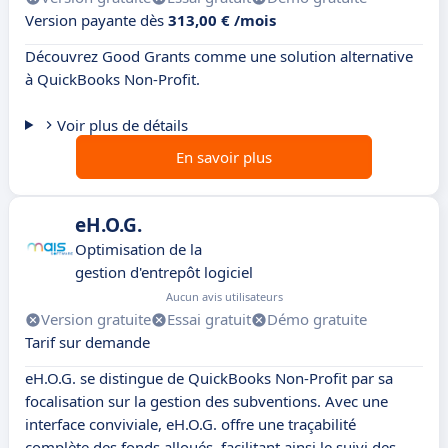
Version payante dès
313,00 € /mois
Découvrez Good Grants comme une solution alternative
à QuickBooks Non-Profit.
Voir plus de détails
En savoir plus
eH.O.G.
Optimisation de la
gestion d'entrepôt logiciel
Aucun avis utilisateurs
Version gratuite
Essai gratuit
Démo gratuite
Tarif sur demande
eH.O.G. se distingue de QuickBooks Non-Profit par sa
focalisation sur la gestion des subventions. Avec une
interface conviviale, eH.O.G. offre une traçabilité
complète des fonds alloués, facilitant ainsi le suivi des