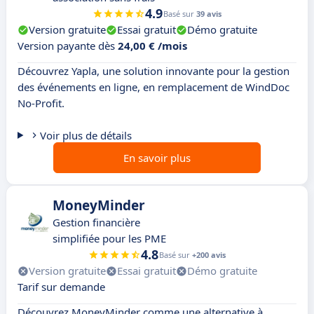
4.9
Basé sur
39 avis
Version gratuite
Essai gratuit
Démo gratuite
Version payante dès
24,00 € /mois
Découvrez Yapla, une solution innovante pour la gestion
des événements en ligne, en remplacement de WindDoc
No-Profit.
Voir plus de détails
En savoir plus
MoneyMinder
Gestion financière
simplifiée pour les PME
4.8
Basé sur
+200 avis
Version gratuite
Essai gratuit
Démo gratuite
Tarif sur demande
Découvrez MoneyMinder comme une alternative à