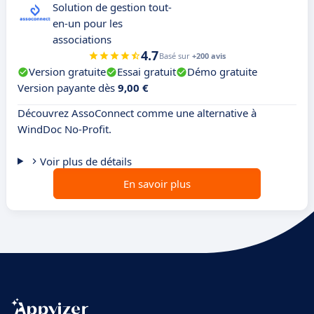
Solution de gestion tout-
en-un pour les
associations
4.7
Basé sur
+200 avis
Version gratuite
Essai gratuit
Démo gratuite
Version payante dès
9,00 €
Découvrez AssoConnect comme une alternative à
WindDoc No-Profit.
Voir plus de détails
En savoir plus