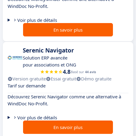
WindDoc No-Profit.
Voir plus de détails
En savoir plus
Serenic Navigator
Solution ERP avancée
pour associations et ONG
4.8
Basé sur
44 avis
Version gratuite
Essai gratuit
Démo gratuite
Tarif sur demande
Découvrez Serenic Navigator comme une alternative à
WindDoc No-Profit.
Voir plus de détails
En savoir plus