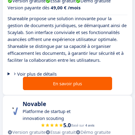
Version gratuite
Essai gratuit
Démo gratuite
Version payante dès
49,00 € /mois
Shareable propose une solution innovante pour la
gestion de documents juridiques, se démarquant ainsi de
Scaylab. Son interface conviviale et ses fonctionnalités
avancées offrent une expérience utilisateur optimale.
Shareable se distingue par sa capacité à organiser
efficacement les documents, à garantir leur sécurité et à
faciliter la collaboration entre les utilisateurs.
Voir plus de détails
En savoir plus
Novable
Platforme de startup et
innovation scouting
5.0
Basé sur
4 avis
Version gratuite
Essai gratuit
Démo gratuite