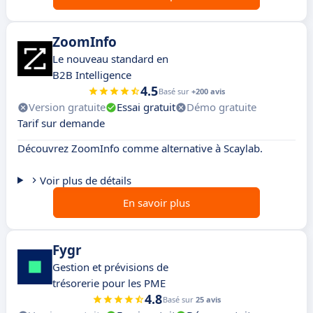
ZoomInfo
Le nouveau standard en
B2B Intelligence
4.5
Basé sur
+200 avis
Version gratuite
Essai gratuit
Démo gratuite
Tarif sur demande
Découvrez ZoomInfo comme alternative à Scaylab.
Voir plus de détails
En savoir plus
Fygr
Gestion et prévisions de
trésorerie pour les PME
4.8
Basé sur
25 avis