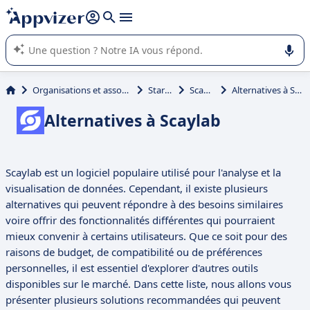
répondre (plusieurs lignes avec
shift + entrée
).
L'IA de Appvizer vous guide dans l'utilisation ou la sélection de
logiciel SaaS en entreprise.
Organisations et associations
Startup
Scaylab
Alternatives à Scaylab
Alternatives à Scaylab
Scaylab est un logiciel populaire utilisé pour l'analyse et la
visualisation de données. Cependant, il existe plusieurs
alternatives qui peuvent répondre à des besoins similaires
voire offrir des fonctionnalités différentes qui pourraient
mieux convenir à certains utilisateurs. Que ce soit pour des
raisons de budget, de compatibilité ou de préférences
personnelles, il est essentiel d'explorer d'autres outils
disponibles sur le marché. Dans cette liste, nous allons vous
présenter plusieurs solutions recommandées qui peuvent