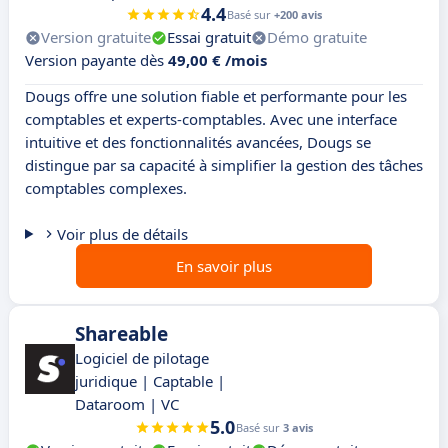
4.4
Basé sur
+200 avis
Version gratuite
Essai gratuit
Démo gratuite
Version payante dès
49,00 € /mois
Dougs offre une solution fiable et performante pour les
comptables et experts-comptables. Avec une interface
intuitive et des fonctionnalités avancées, Dougs se
distingue par sa capacité à simplifier la gestion des tâches
comptables complexes.
Voir plus de détails
En savoir plus
Shareable
Logiciel de pilotage
juridique | Captable |
Dataroom | VC
5.0
Basé sur
3 avis