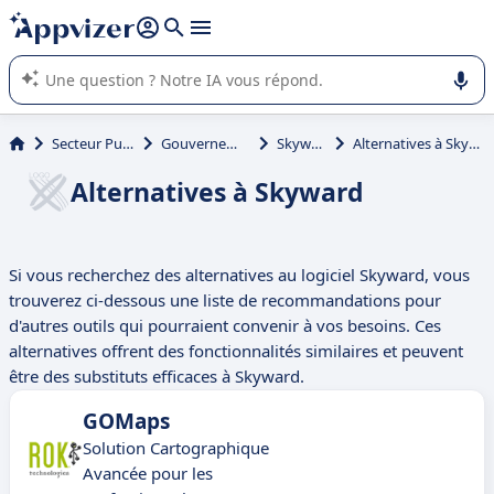
répondre (plusieurs lignes avec
shift + entrée
).
L'IA de Appvizer vous guide dans l'utilisation ou la sélection de
logiciel SaaS en entreprise.
Secteur Public
Gouvernement
Skyward
Alternatives à Skyward
Alternatives à Skyward
Si vous recherchez des alternatives au logiciel Skyward, vous
trouverez ci-dessous une liste de recommandations pour
d'autres outils qui pourraient convenir à vos besoins. Ces
alternatives offrent des fonctionnalités similaires et peuvent
être des substituts efficaces à Skyward.
GOMaps
Solution Cartographique
Avancée pour les