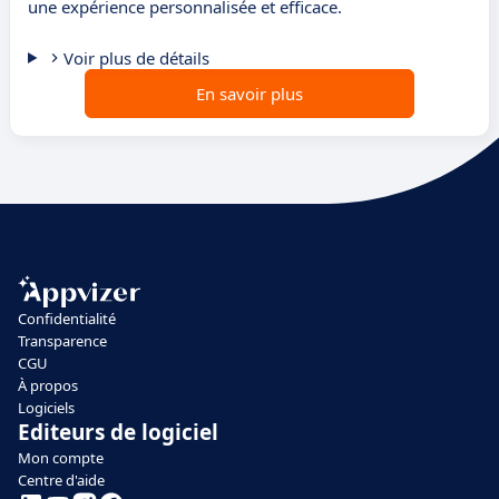
une expérience personnalisée et efficace.
Voir plus de détails
En savoir plus
Confidentialité
Transparence
CGU
À propos
Logiciels
Editeurs de logiciel
Mon compte
Centre d'aide