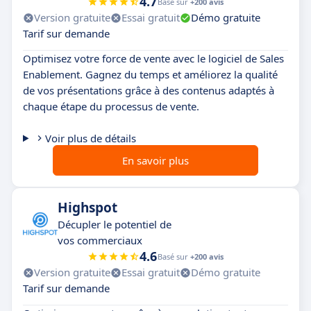
4.7
Basé sur
+200 avis
Version gratuite
Essai gratuit
Démo gratuite
Tarif sur demande
Optimisez votre force de vente avec le logiciel de Sales
Enablement. Gagnez du temps et améliorez la qualité
de vos présentations grâce à des contenus adaptés à
chaque étape du processus de vente.
Voir plus de détails
En savoir plus
Highspot
Décupler le potentiel de
vos commerciaux
4.6
Basé sur
+200 avis
Version gratuite
Essai gratuit
Démo gratuite
Tarif sur demande