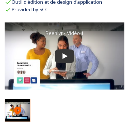
Outil d'édition et de design d'application
présentations statiques PowerPoint.
Provided by SCC